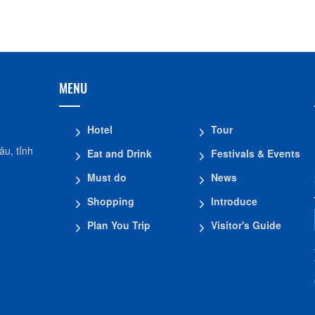
MENU
Hotel
Tour
u, tỉnh
Eat and Drink
Festivals & Events
Must do
News
Shopping
Introduce
Plan You Trip
Visitor's Guide