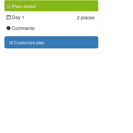
Plan detail
Day 1
2 places
Comments
Customize plan