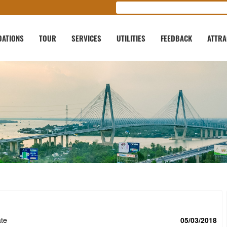
ATIONS
TOUR
SERVICES
UTILITIES
FEEDBACK
ATTRA
te
05/03/2018