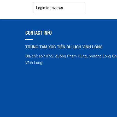
Login to reviews
CONTACT INFO
TRUNG TÂM XÚC TIẾN DU LỊCH VĨNH LONG
Địa chỉ: số 107/2, đường Phạm Hùng, phường Long Châ
Vĩnh Long