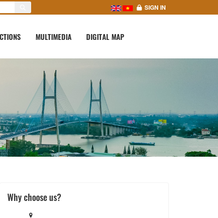
SIGN IN
CTIONS
MULTIMEDIA
DIGITAL MAP
Why choose us?