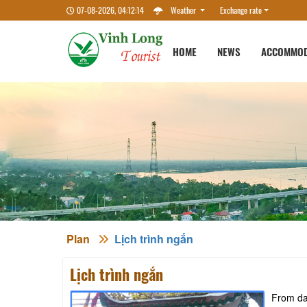
07-08-2026, 04:12:15
Weather
Exchange rate
HOME
NEWS
ACCOMMOD
Plan
Lịch trình ngắn
Lịch trình ngắn
From da