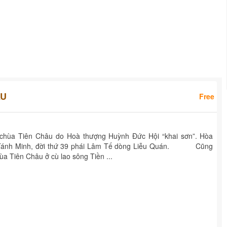
ÂU
Free
 chùa Tiên Châu do Hoà thượng Huỳnh Đức Hội “khai sơn”. Hòa
h Tánh Minh, đời thứ 39 phái Lâm Tế dòng Liễu Quán. Cũng
ùa Tiên Châu ở cù lao sông Tiền ...