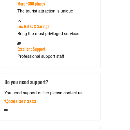
More +300 places
The tourist attraction is unique
Low Rates & Savings
Bring the most privileged services
Excellent Support
Professional support staff
Do you need support?
You need support online please contact us.
0263 367 3333