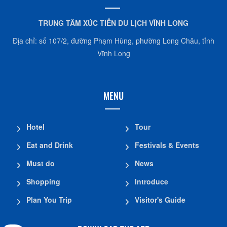
TRUNG TÂM XÚC TIẾN DU LỊCH VĨNH LONG
Địa chỉ: số 107/2, đường Phạm Hùng, phường Long Châu, tỉnh
Vĩnh Long
MENU
Hotel
Tour
Eat and Drink
Festivals & Events
Must do
News
Shopping
Introduce
Plan You Trip
Visitor's Guide