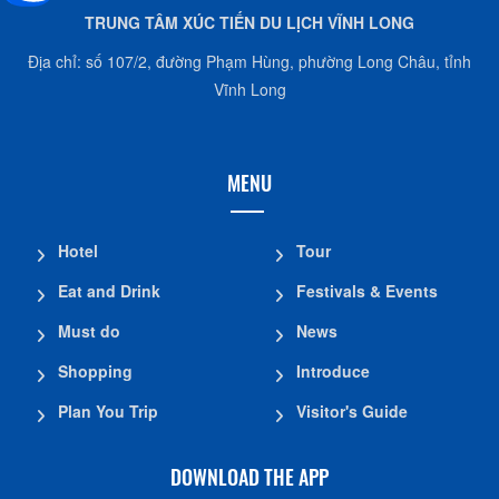
TRUNG TÂM XÚC TIẾN DU LỊCH VĨNH LONG
Địa chỉ: số 107/2, đường Phạm Hùng, phường Long Châu, tỉnh
Vĩnh Long
MENU
Hotel
Tour
Eat and Drink
Festivals & Events
Must do
News
Shopping
Introduce
Plan You Trip
Visitor's Guide
DOWNLOAD THE APP