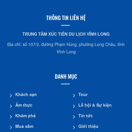
THÔNG TIN LIÊN HỆ
TRUNG TÂM XÚC TIẾN DU LỊCH VĨNH LONG
Địa chỉ: số 107/2, đường Phạm Hùng, phường Long Châu, tỉnh
Vĩnh Long
DANH MỤC
Khách sạn
Tour
Ẩm thực
Lễ hội & Sự kiện
Khám phá
Tin tức
Mua sắm
Giới thiệu