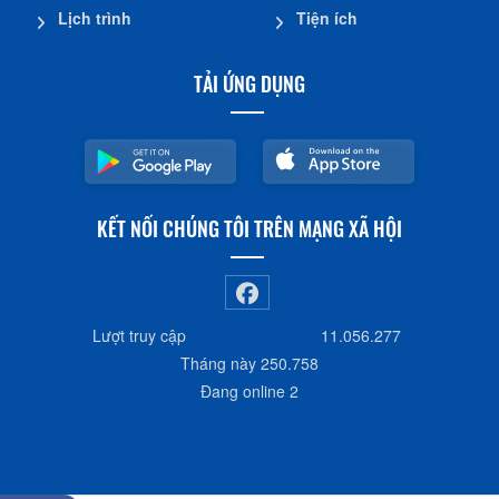
Lịch trình
Tiện ích
TẢI ỨNG DỤNG
KẾT NỐI CHÚNG TÔI TRÊN MẠNG XÃ HỘI
Lượt truy cập
11.056.277
Tháng này
250.758
Đang online
2