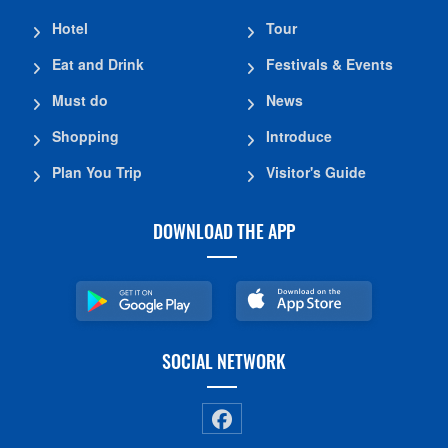
Hotel
Tour
Eat and Drink
Festivals & Events
Must do
News
Shopping
Introduce
Plan You Trip
Visitor's Guide
DOWNLOAD THE APP
SOCIAL NETWORK