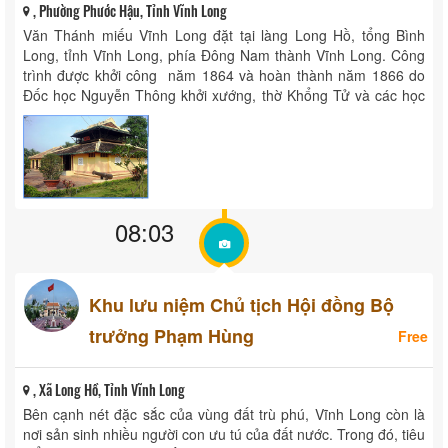
, Phường Phước Hậu, Tỉnh Vĩnh Long
Văn Thánh miếu Vĩnh Long đặt tại làng Long Hồ, tổng Bình
Long, tỉnh Vĩnh Long, phía Đông Nam thành Vĩnh Long. Công
trình được khởi công năm 1864 và hoàn thành năm 1866 do
Đốc học Nguyễn Thông khởi xướng, thờ Khổng Tử và các học
trò của Ngài. ...
08:03
Khu lưu niệm Chủ tịch Hội đồng Bộ
trưởng Phạm Hùng
Free
, Xã Long Hồ, Tỉnh Vĩnh Long
Bên cạnh nét đặc sắc của vùng đất trù phú, Vĩnh Long còn là
nơi sản sinh nhiều người con ưu tú của đất nước. Trong đó, tiêu