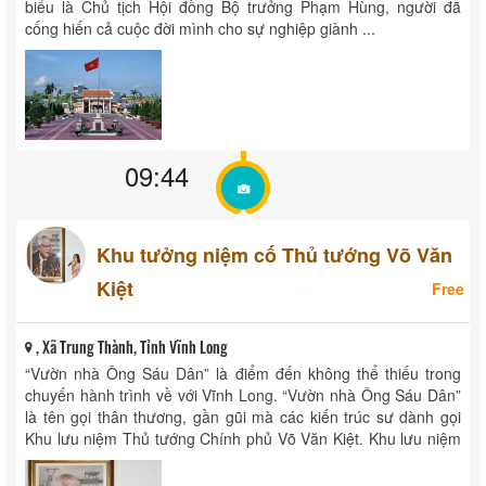
biểu là Chủ tịch Hội đồng Bộ trưởng Phạm Hùng, người đã
cống hiến cả cuộc đời mình cho sự nghiệp giành ...
09:44
Khu tưởng niệm cố Thủ tướng Võ Văn
Kiệt
Free
, Xã Trung Thành, Tỉnh Vĩnh Long
“Vườn nhà Ông Sáu Dân” là điểm đến không thể thiếu trong
chuyến hành trình về với Vĩnh Long. “Vườn nhà Ông Sáu Dân”
là tên gọi thân thương, gần gũi mà các kiến trúc sư dành gọi
Khu lưu niệm Thủ tướng Chính phủ Võ Văn Kiệt. Khu lưu niệm
...