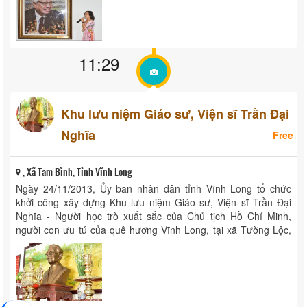
11:29
Khu lưu niệm Giáo sư, Viện sĩ Trần Đại
Nghĩa
Free
, Xã Tam Bình, Tỉnh Vĩnh Long
Ngày 24/11/2013, Ủy ban nhân dân tỉnh Vĩnh Long tổ chức
khởi công xây dựng Khu lưu niệm Giáo sư, Viện sĩ Trần Đại
Nghĩa - Người học trò xuất sắc của Chủ tịch Hồ Chí Minh,
người con ưu tú của quê hương Vĩnh Long, tại xã Tường Lộc,
...