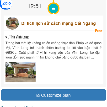
12:51
Di tích lịch sử cách mạng Cái Ngang
Free
, Tỉnh Vĩnh Long
Trong hai thời kỳ kháng chiến chống thực dân Pháp và đế quốc
Mỹ, Vĩnh Long trở thành chiến trường ác liệt vào bậc nhất ở
ĐBSCL. Xuất phát từ vị trí xung yếu của Vĩnh Long, kẻ địch
luôn dồn sức mạnh nhằm khống chế bằng được địa bàn ...
Customize plan