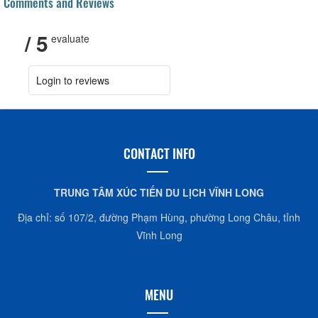
Comments and Reviews
/ 5
evaluate
Login to reviews
CONTACT INFO
TRUNG TÂM XÚC TIẾN DU LỊCH VĨNH LONG
Địa chỉ: số 107/2, đường Phạm Hùng, phường Long Châu, tỉnh
Vĩnh Long
MENU