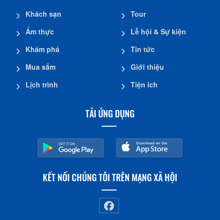
Khách sạn
Tour
Ẩm thực
Lễ hội & Sự kiện
Khám phá
Tin tức
Mua sắm
Giới thiệu
Lịch trình
Tiện ích
TẢI ỨNG DỤNG
KẾT NỐI CHÚNG TÔI TRÊN MẠNG XÃ HỘI