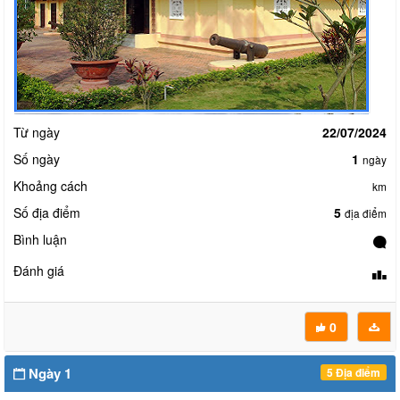
Từ ngày
22/07/2024
Số ngày
1
ngày
Khoảng cách
km
Số địa điểm
5
địa điểm
Bình luận
Đánh giá
0
Ngày 1
5 Địa điểm