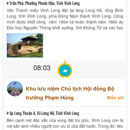
Trần Phú, Phường Phước Hậu, Tỉnh Vĩnh Long
Văn Thánh miếu Vĩnh Long đặt tại làng Long Hồ, tổng Bình
Long, tỉnh Vĩnh Long, phía Đông Nam thành Vĩnh Long. Công
trình được khởi công năm 1864 và hoàn thành năm 1866 do
Đốc học Nguyễn Thông khởi xướng, thờ Khổng Tử và các học
trò của Ngài. ...
08:03
Khu lưu niệm Chủ tịch Hội đồng Bộ
trưởng Phạm Hùng
Miễn phí
ấp Long Thuận A, Xã Long Hồ, Tỉnh Vĩnh Long
Bên cạnh nét đặc sắc của vùng đất trù phú, Vĩnh Long còn là
nơi sản sinh nhiều người con ưu tú của đất nước. Trong đó, tiêu