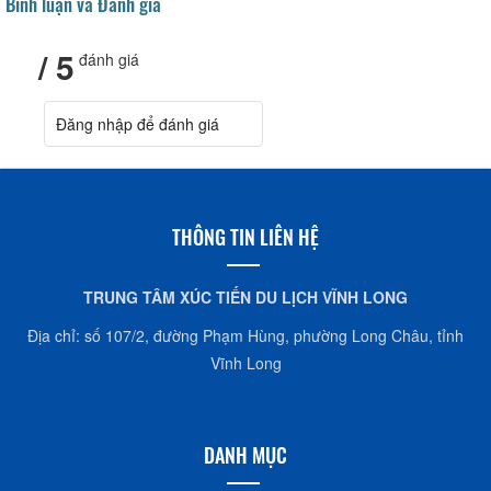
Bình luận và Đánh giá
/ 5
đánh giá
Đăng nhập để đánh giá
THÔNG TIN LIÊN HỆ
TRUNG TÂM XÚC TIẾN DU LỊCH VĨNH LONG
Địa chỉ: số 107/2, đường Phạm Hùng, phường Long Châu, tỉnh
Vĩnh Long
DANH MỤC