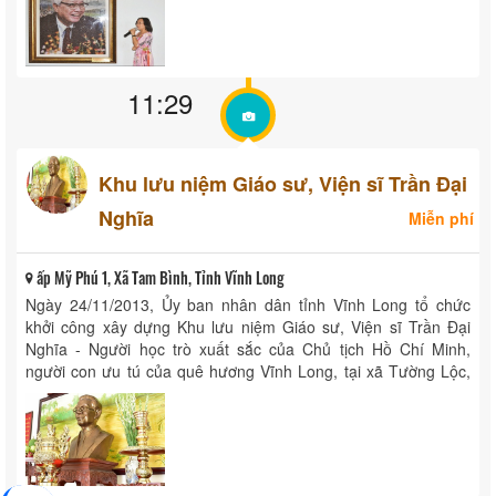
11:29
Khu lưu niệm Giáo sư, Viện sĩ Trần Đại
Nghĩa
Miễn phí
ấp Mỹ Phú 1, Xã Tam Bình, Tỉnh Vĩnh Long
Ngày 24/11/2013, Ủy ban nhân dân tỉnh Vĩnh Long tổ chức
khởi công xây dựng Khu lưu niệm Giáo sư, Viện sĩ Trần Đại
Nghĩa - Người học trò xuất sắc của Chủ tịch Hồ Chí Minh,
người con ưu tú của quê hương Vĩnh Long, tại xã Tường Lộc,
...