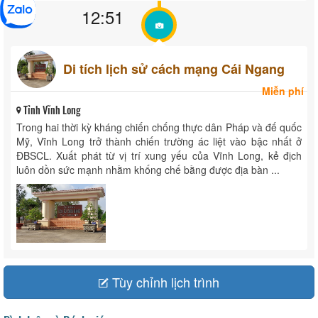
12:51
Di tích lịch sử cách mạng Cái Ngang
Miễn phí
Tỉnh Vĩnh Long
Trong hai thời kỳ kháng chiến chống thực dân Pháp và đế quốc
Mỹ, Vĩnh Long trở thành chiến trường ác liệt vào bậc nhất ở
ĐBSCL. Xuất phát từ vị trí xung yếu của Vĩnh Long, kẻ địch
luôn dồn sức mạnh nhằm khống chế bằng được địa bàn ...
Tùy chỉnh lịch trình