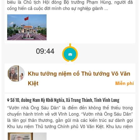
biểu là Chủ tịch Hội đồng Bộ trưởng Phạm Hùng, người đã
cống hiến cả cuộc đời mình cho sự nghiệp giành ...
09:44
Khu tưởng niệm cố Thủ tướng Võ Văn
Kiệt
Miễn phí
Số 10, đường Nam Kỳ Khởi Nghĩa, Xã Trung Thành, Tỉnh Vĩnh Long
“Vườn nhà Ông Sáu Dân” là điểm đến không thể thiếu trong
chuyến hành trình về với Vĩnh Long. “Vườn nhà Ông Sáu Dân”
là tên gọi thân thương, gần gũi mà các kiến trúc sư dành gọi
Khu lưu niệm Thủ tướng Chính phủ Võ Văn Kiệt. Khu lưu niệm
...