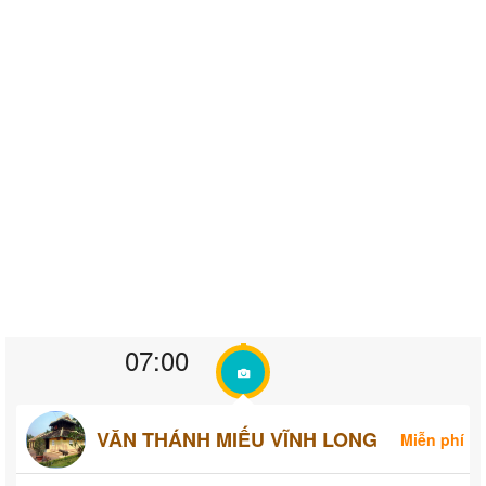
07:00
VĂN THÁNH MIẾU VĨNH LONG
Miễn phí