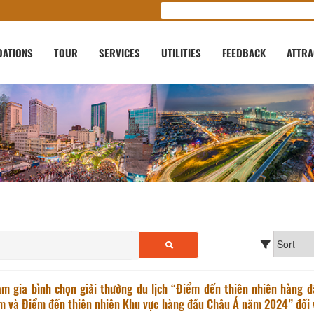
ATIONS
TOUR
SERVICES
UTILITIES
FEEDBACK
ATTRA
m gia bình chọn giải thưởng du lịch “Điểm đến thiên nhiên hàng đ
m và Điểm đến thiên nhiên Khu vực hàng đầu Châu Á năm 2024” đối 