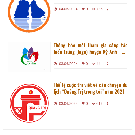
Ninh
04/06/2024
0
736
Thông báo mời tham gia sáng tác
biểu trưng (logo) huyện Kỳ Anh - Hà
Tĩnh
03/06/2024
0
441
Thể lệ cuộc thi viết về câu chuyện du
lịch “Quảng Trị trong tôi” năm 2021
03/06/2024
0
613