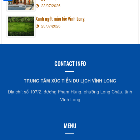
23/07/2026
Xanh ngát mùa lác Vĩnh Long
23/07/2026
CONTACT INFO
TRUNG TÂM XÚC TIẾN DU LỊCH VĨNH LONG
Địa chỉ: số 107/2, đường Phạm Hùng, phường Long Châu, tỉnh
Vĩnh Long
MENU