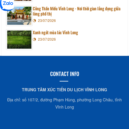
Công Thần Miếu Vĩnh Long - Nơi thời gian lắng đọng giữa
lòng phố thị
23/07/2026
Xanh ngát mùa lác Vĩnh Long
23/07/2026
CONTACT INFO
TRUNG TÂM XÚC TIẾN DU LỊCH VĨNH LONG
Địa chỉ: số 107/2, đường Phạm Hùng, phường Long Châu, tỉnh
Vĩnh Long