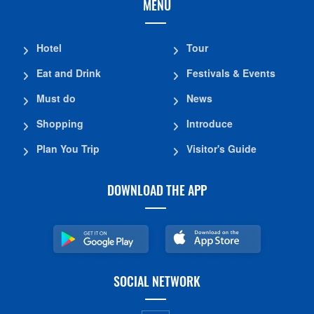
MENU
Hotel
Tour
Eat and Drink
Festivals & Events
Must do
News
Shopping
Introduce
Plan You Trip
Visitor's Guide
DOWNLOAD THE APP
SOCIAL NETWORK