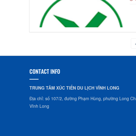
CONTACT INFO
TRUNG TÂM XÚC TIẾN DU LỊCH VĨNH LONG
Địa chỉ: số 107/2, đường Phạm Hùng, phường Long Châ
Vĩnh Long