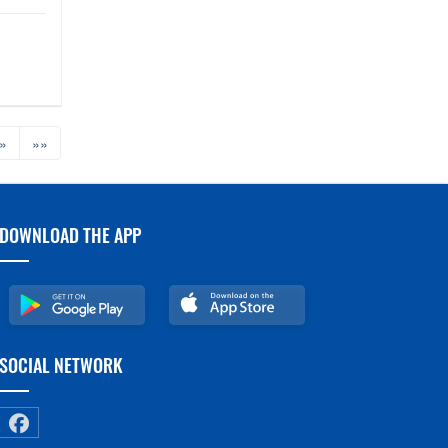
»
»»
DOWNLOAD THE APP
SOCIAL NETWORK