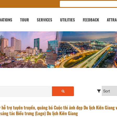
ATIONS
TOUR
SERVICES
UTILITIES
FEEDBACK
ATTRA
 hỗ trợ tuyên truyền, quảng bá Cuộc thi ảnh đẹp Du lịch Kiên Giang 
 sáng tác Biểu trưng (Logo) Du lịch Kiên Giang