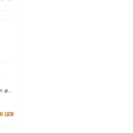
U LỊCH