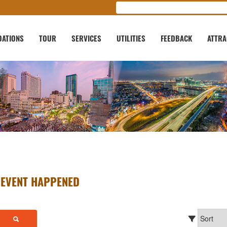
ATIONS
TOUR
SERVICES
UTILITIES
FEEDBACK
ATTRA
EVENT HAPPENED