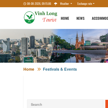
08-08-2026, 09:15:07
Weather
Exchange rate
HOME
NEWS
ACCOMMOD
Home
Festivals & Events