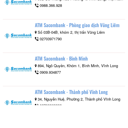
0988.366.928
ATM Sacombank - Phòng giao dịch Vũng Liêm
Số 03B-04B, khóm 2, thị trấn Vũng Liêm
02703971790
ATM Sacombank - Bình Minh
894, Ngô Quyền, Khóm 1, Bình Minh, Vĩnh Long
0909.934877
ATM Sacombank - Thành phố Vĩnh Long
34, Nguyễn Huệ, Phường 2, Thành phố Vĩnh Long
02703863838
ATM Sacombank - UBND TT Long Hồ