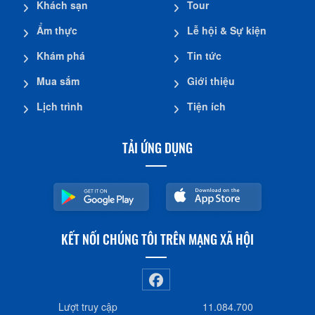
Khách sạn
Tour
Ẩm thực
Lễ hội & Sự kiện
Khám phá
Tin tức
Mua sắm
Giới thiệu
Lịch trình
Tiện ích
TẢI ỨNG DỤNG
KẾT NỐI CHÚNG TÔI TRÊN MẠNG XÃ HỘI
Lượt truy cập
11.084.700