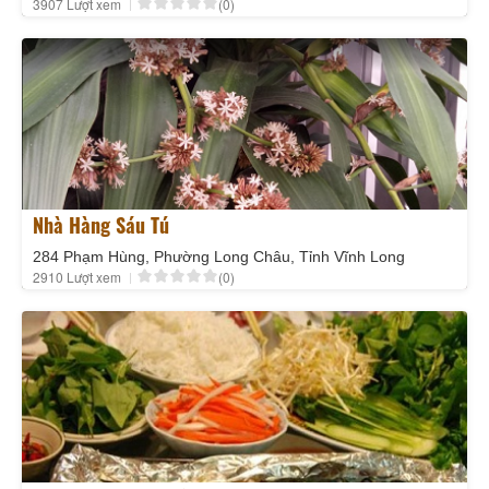
3907 Lượt xem
(0)
Nhà Hàng Sáu Tú
284 Phạm Hùng, Phường Long Châu, Tỉnh Vĩnh Long
2910 Lượt xem
(0)