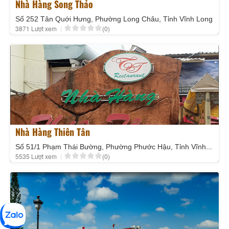
Nhà Hàng Song Thảo
Số 252 Tân Quới Hưng, Phường Long Châu, Tỉnh Vĩnh Long
3871 Lượt xem
(0)
Nhà Hàng Thiên Tân
Số 51/1 Phạm Thái Bường, Phường Phước Hậu, Tỉnh Vĩnh Long
5535 Lượt xem
(0)