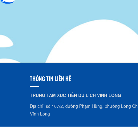
THÔNG TIN LIÊN HỆ
TRUNG TÂM XÚC TIẾN DU LỊCH VĨNH LONG
Địa chỉ: số 107/2, đường Phạm Hùng, phường Long Châ
Vĩnh Long