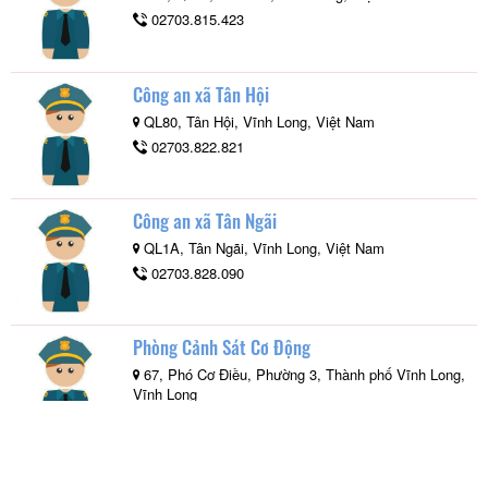
02703.815.423
Công an xã Tân Hội
QL80, Tân Hội, Vĩnh Long, Việt Nam
02703.822.821
Công an xã Tân Ngãi
QL1A, Tân Ngãi, Vĩnh Long, Việt Nam
02703.828.090
Phòng Cảnh Sát Cơ Động
67, Phó Cơ Điều, Phường 3, Thành phố Vĩnh Long,
Vĩnh Long
02703.822.620
Công an Phường 1