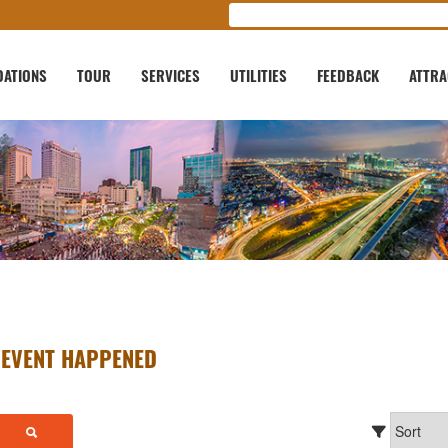
ATIONS
TOUR
SERVICES
UTILITIES
FEEDBACK
ATTRA
EVENT HAPPENED