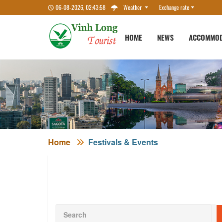
06-08-2026, 02:43:59
Weather
Exchange rate
HOME
NEWS
ACCOMMOD
Home
Festivals & Events