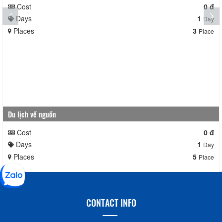
Cost
0 đ
Days
1
Day
Places
3
Place
Du lịch về nguồn
Cost
0 đ
Days
1
Day
Places
5
Place