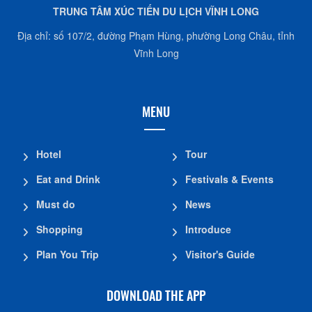
CONTACT INFO
TRUNG TÂM XÚC TIẾN DU LỊCH VĨNH LONG
Địa chỉ: số 107/2, đường Phạm Hùng, phường Long Châu, tỉnh
Vĩnh Long
MENU
Hotel
Tour
Eat and Drink
Festivals & Events
Must do
News
Shopping
Introduce