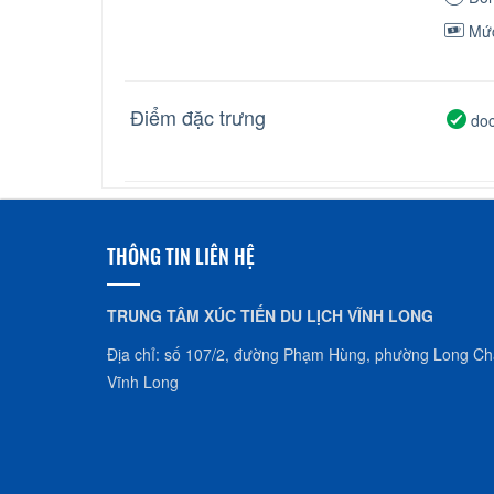
Mức
Điểm đặc trưng
doc
THÔNG TIN LIÊN HỆ
TRUNG TÂM XÚC TIẾN DU LỊCH VĨNH LONG
Địa chỉ: số 107/2, đường Phạm Hùng, phường Long Châ
Vĩnh Long