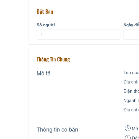
Đặt Bàn
Số người
Ngày đ
Thông Tin Chung
Mô tả
Tên doa
Địa chỉ
Điện th
Ngành n
Địa chỉ
Thông tin cơ bản
Mở 
Đón