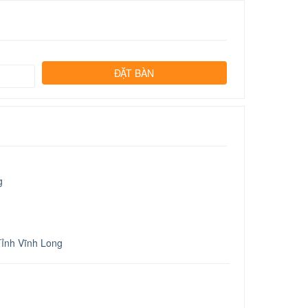
g
Tỉnh Vĩnh Long