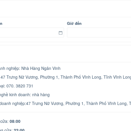
ến
Giờ đến
nh nghiệp: Nhà Hàng Ngân Vinh
: 47 Trưng Nữ Vương, Phường 1, Thành Phố Vĩnh Long, Tỉnh Vĩnh Lon
oại: 070. 3820 731
ghề kinh doanh: nhà hàng
 doanh nghiệp:47 Trưng Nữ Vương, Phường 1, Thành Phố Vĩnh Long, 
cửa:
08:00
g cửa:
22:00