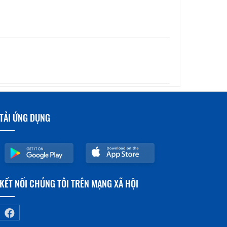
TẢI ỨNG DỤNG
KẾT NỐI CHÚNG TÔI TRÊN MẠNG XÃ HỘI