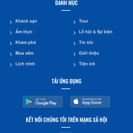
DANH MỤC
Khách sạn
Tour
Ẩm thực
Lễ hội & Sự kiện
Khám phá
Tin tức
Mua sắm
Giới thiệu
Lịch trình
Tiện ích
TẢI ỨNG DỤNG
KẾT NỐI CHÚNG TÔI TRÊN MẠNG XÃ HỘI