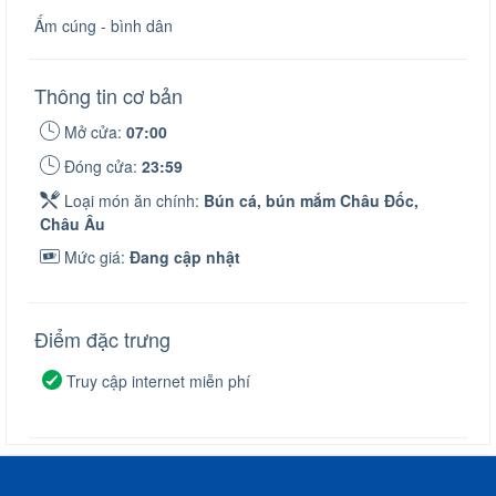
Ấm cúng - bình dân
Thông tin cơ bản
Mở cửa:
07:00
Đóng cửa:
23:59
Loại món ăn chính:
Bún cá, bún mắm Châu Đốc,
Châu Âu
Mức giá:
Đang cập nhật
Điểm đặc trưng
Truy cập internet miễn phí