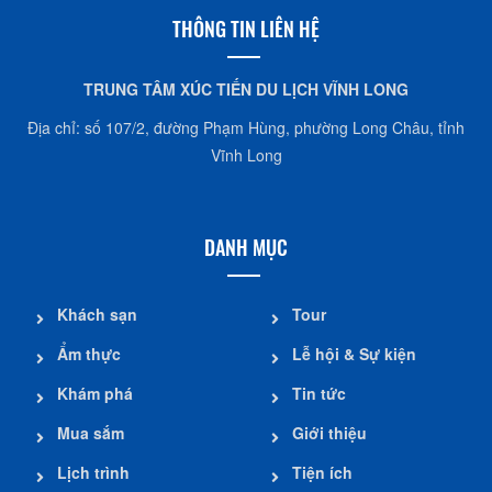
THÔNG TIN LIÊN HỆ
TRUNG TÂM XÚC TIẾN DU LỊCH VĨNH LONG
Địa chỉ: số 107/2, đường Phạm Hùng, phường Long Châu, tỉnh
Vĩnh Long
DANH MỤC
Khách sạn
Tour
Ẩm thực
Lễ hội & Sự kiện
Khám phá
Tin tức
Mua sắm
Giới thiệu
Lịch trình
Tiện ích