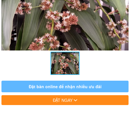
Đặt bàn online để nhận nhiều ưu đãi
ĐẶT NGAY