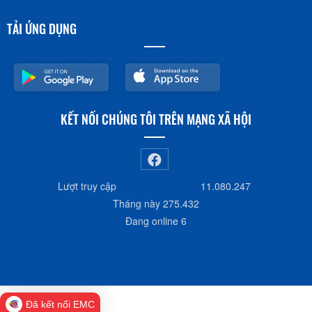
TẢI ỨNG DỤNG
KẾT NỐI CHÚNG TÔI TRÊN MẠNG XÃ HỘI
Lượt truy cập
11.080.247
Tháng này
275.432
Đang online
6
Đã kết nối EMC