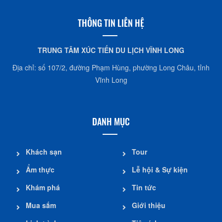
THÔNG TIN LIÊN HỆ
TRUNG TÂM XÚC TIẾN DU LỊCH VĨNH LONG
Địa chỉ: số 107/2, đường Phạm Hùng, phường Long Châu, tỉnh
Vĩnh Long
DANH MỤC
Khách sạn
Tour
Ẩm thực
Lễ hội & Sự kiện
Khám phá
Tin tức
Mua sắm
Giới thiệu