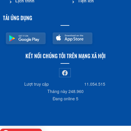
Lịch trình
Tiện ích
TẢI ỨNG DỤNG
KẾT NỐI CHÚNG TÔI TRÊN MẠNG XÃ HỘI
Lượt truy cập
11.054.515
Tháng này
248.960
Đang online
5