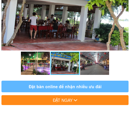
Đặt bàn online để nhận nhiều ưu đãi
ĐẶT NGAY