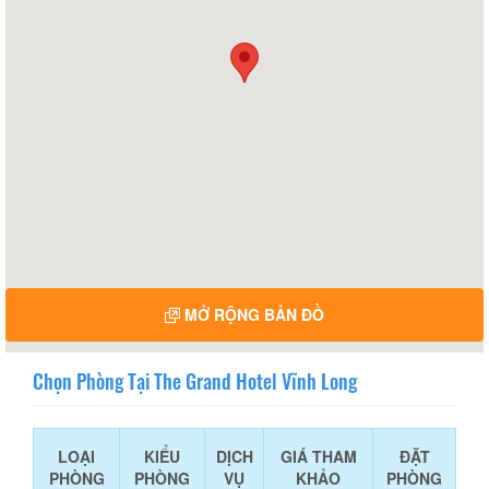
MỞ RỘNG BẢN ĐỒ
Chọn Phòng Tại The Grand Hotel Vĩnh Long
LOẠI
KIỂU
DỊCH
GIÁ THAM
ĐẶT
PHÒNG
PHÒNG
VỤ
KHẢO
PHÒNG