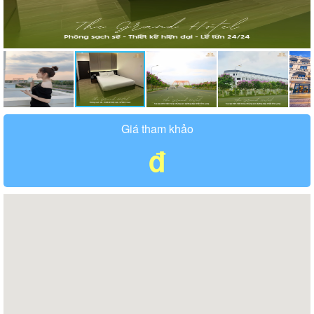
Giá tham khảo
đ