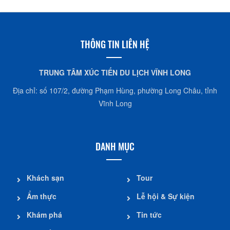
THÔNG TIN LIÊN HỆ
TRUNG TÂM XÚC TIẾN DU LỊCH VĨNH LONG
Địa chỉ: số 107/2, đường Phạm Hùng, phường Long Châu, tỉnh
Vĩnh Long
DANH MỤC
Khách sạn
Tour
Ẩm thực
Lễ hội & Sự kiện
Khám phá
Tin tức