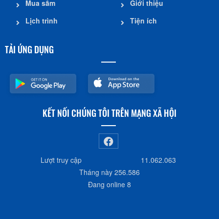
Mua sắm
Giới thiệu
Lịch trình
Tiện ích
TẢI ỨNG DỤNG
KẾT NỐI CHÚNG TÔI TRÊN MẠNG XÃ HỘI
Lượt truy cập
11.062.063
Tháng này
256.586
Đang online
8