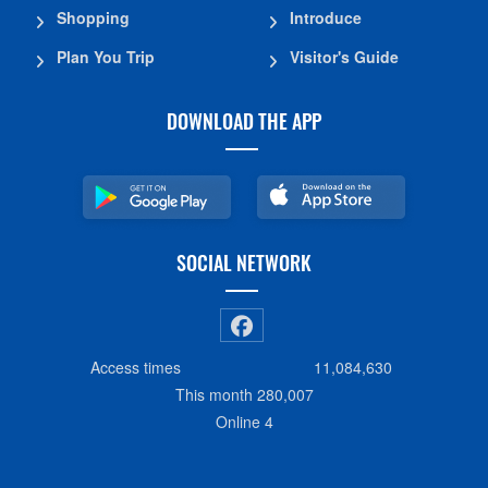
Shopping
Introduce
Plan You Trip
Visitor's Guide
DOWNLOAD THE APP
SOCIAL NETWORK
Access times
11,084,630
This month
280,007
Online
4