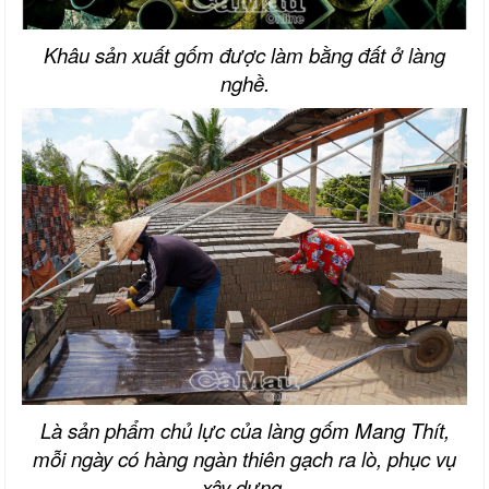
Khâu sản xuất gốm được làm bằng đất ở làng
nghề.
Là sản phẩm chủ lực của làng gốm Mang Thít,
mỗi ngày có hàng ngàn thiên gạch ra lò, phục vụ
xây dựng.