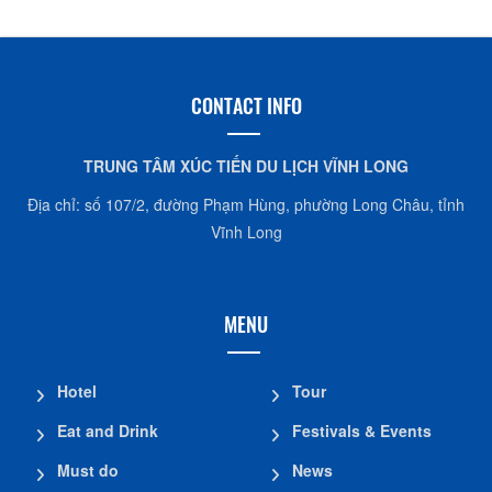
CocoHome
CONTACT INFO
TRUNG TÂM XÚC TIẾN DU LỊCH VĨNH LONG
Địa chỉ: số 107/2, đường Phạm Hùng, phường Long Châu, tỉnh
Vĩnh Long
MENU
Hotel
Tour
Eat and Drink
Festivals & Events
Must do
News