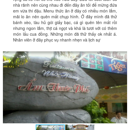
nhà rãnh nên cùng nhau đi đến đây ăn tối để mừng đứa
em vừa thi đậu. Menu thức ăn ở đây có nhiều món lắm,
mãi lo ăn nên quên mất chụp hình. Ở đây mình đã thử
bánh xèo, tàu hủ gói giấy bạc, cá gì quên tên mất rồi
nhưng ngon lắm, thịt cá ngọt và khá là tươi với có thêm
món lẩu cua đồng. Những món đã thử thấy ok nhất á.
Nhân viên ở đây phục vụ nhanh nhẹn và lịch sự