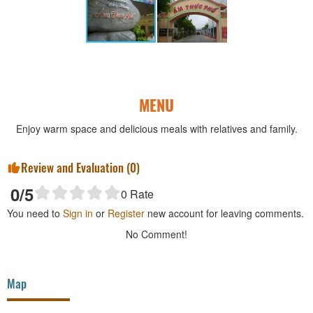
MENU
Enjoy warm space and delicious meals with relatives and family.
Review and Evaluation (
0
)
0
/5
0
Rate
You need to
Sign in
or
Register
new account for leaving comments.
No Comment!
Map