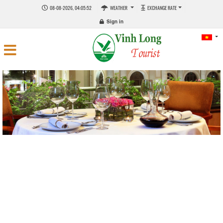
08-08-2026, 04:05:52
WEATHER
EXCHANGE RATE
Sign in