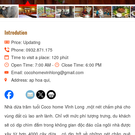
Introdution
Price: Updating
Phone: 0932.871.175
Time to visit a place: 120 phút
Open Time: 7:00 AM -
Close Time: 6:00 PM
Email: cocohomevinhlong@gmail.com
Address: ap hoa qui,
Nhà dừa trăm tuổi Coco home Vĩnh Long ,một nét chấm phá cho
vùng đất cù lao anh lành. Chỉ với mức phí tượng trưng, du khách
sẽ có dịp chìm đắm trong không gian độc đáo của ngôi nhà được
xây từ hơn 4000 cây dừa.., có dịp trở về những nét chân quê