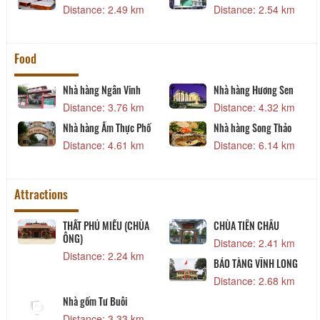
Distance: 2.49 km
Distance: 2.54 km
Food
Nhà hàng Ngân Vinh
Nhà hàng Hương Sen
Distance: 3.76 km
Distance: 4.32 km
Nhà hàng Ẩm Thực Phố
Nhà hàng Song Thảo
Distance: 4.61 km
Distance: 6.14 km
Attractions
THẤT PHÚ MIẾU (CHÙA
CHÙA TIÊN CHÂU
ÔNG)
Distance: 2.41 km
Distance: 2.24 km
BẢO TÀNG VĨNH LONG
Distance: 2.68 km
Nhà gốm Tư Buôi
Distance: 3.33 km