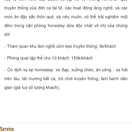
truyền thống của đờn ca tài tử, các hoạt động làng nghề, và các
món ăn đặc sắc thôn quê, và nếu muốn, có thể trải nghiệm một
đêm trong căn phòng honestay dừa độc nhất vô nhị của chúng
tôi!
- Tham quan khu làm nghề cốm kẹo truyền thống: 5k/khách
- Phòng quạt tập thể cho 10 khách: 150k/khách
- Có dịch vụ tại homestay: xe đạp, xuồng chèo, ăn uống - ca hát
trên tàu, tát mương bắt cá, trò chơi truyền thống, làm bánh dân
gian (giá tuỳ số lượng khách);
Service