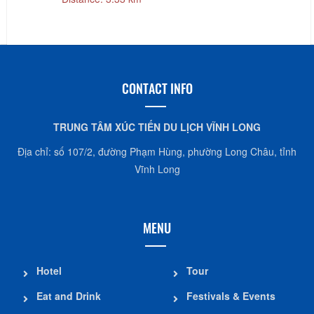
CONTACT INFO
TRUNG TÂM XÚC TIẾN DU LỊCH VĨNH LONG
Địa chỉ: số 107/2, đường Phạm Hùng, phường Long Châu, tỉnh
Vĩnh Long
MENU
Hotel
Tour
Eat and Drink
Festivals & Events