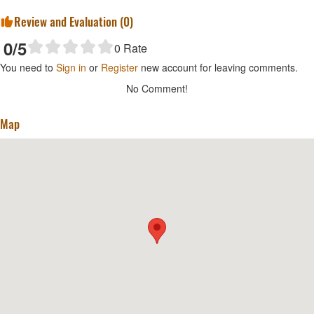
Review and Evaluation (
0
)
0
/5
0
Rate
You need to
Sign in
or
Register
new account for leaving comments.
No Comment!
Map