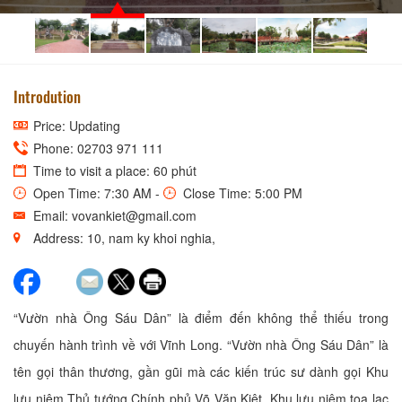
Introdution
Price: Updating
Phone: 02703 971 111
Time to visit a place: 60 phút
Open Time: 7:30 AM -
Close Time: 5:00 PM
Email: vovankiet@gmail.com
Address: 10, nam ky khoi nghia,
“Vườn nhà Ông Sáu Dân” là điểm đến không thể thiếu trong
chuyến hành trình về với Vĩnh Long. “Vườn nhà Ông Sáu Dân” là
tên gọi thân thương, gần gũi mà các kiến trúc sư dành gọi Khu
lưu niệm Thủ tướng Chính phủ Võ Văn Kiệt. Khu lưu niệm tọa lạc