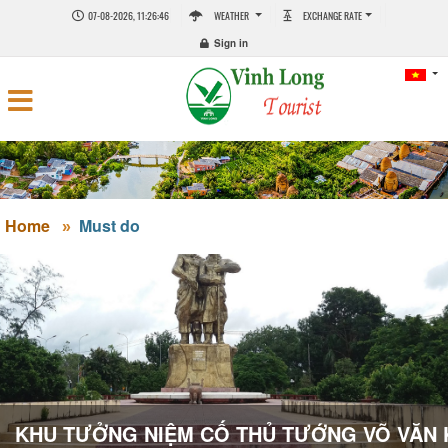
07-08-2026, 11:26:47
WEATHER
EXCHANGE RATE
Sign in
Home
Must do
KHU TƯỞNG NIỆM CỐ THỦ TƯỚNG VÕ VĂN 