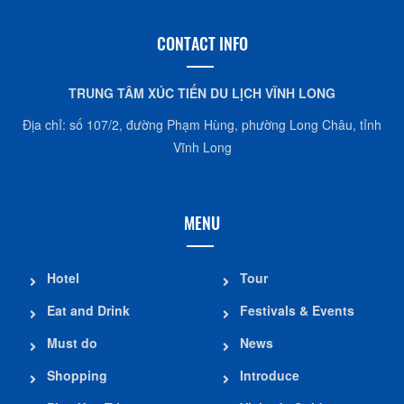
CONTACT INFO
TRUNG TÂM XÚC TIẾN DU LỊCH VĨNH LONG
Địa chỉ: số 107/2, đường Phạm Hùng, phường Long Châu, tỉnh
Vĩnh Long
MENU
Hotel
Tour
Eat and Drink
Festivals & Events
Must do
News
Shopping
Introduce