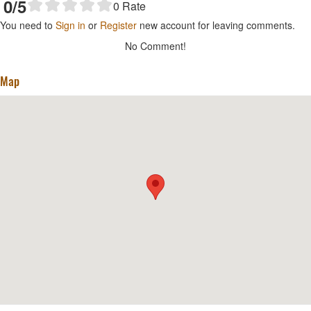
0
/5
0
Rate
You need to
Sign in
or
Register
new account for leaving comments.
No Comment!
Map