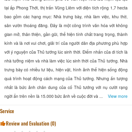
tại ấp Phong Thới, thị trấn Vũng Liêm với diện tích rộng 1,7 hecta
bao gồm các hạng mục: Nhà trưng bày, nhà làm việc, khu thờ,
sân vườn thoáng đãng. Đây là một công trình văn hóa với không
gian mở, thân thiện, gần gũi, thể hiện tính chất trang trọng, thành
kính và là nơi vui chơi, giải trí của người dân địa phương phù hợp
với ý nguyện của Thủ tướng lúc sinh thời. Điểm nhấn của di tích là
nhà tưởng niệm và nhà làm việc lúc sinh thời của Thủ tướng. Nhà
trưng bày có nhiều tư liệu, hiện vật, hình ảnh thể hiện sống động
quá trình hoạt động cách mạng của Thủ tướng. Nhưng ấn tượng
nhất là bức ảnh chân dung của cố Thủ tướng với nụ cười rạng
ngời ẩn trên nền là 15.000 bức ảnh về cuộc đời và ...
View more
Service
Review and Evaluation (
0
)