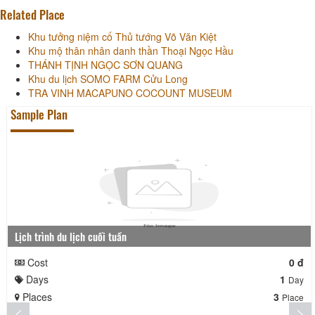
Related Place
Khu tưởng niệm cố Thủ tướng Võ Văn Kiệt
Khu mộ thân nhân danh thần Thoại Ngọc Hầu
THÁNH TỊNH NGỌC SƠN QUANG
Khu du lịch SOMO FARM Cửu Long
TRA VINH MACAPUNO COCOUNT MUSEUM
Sample Plan
Lịch trình du lịch cuối tuần
Cost
0 đ
Days
1
Day
Places
3
Place