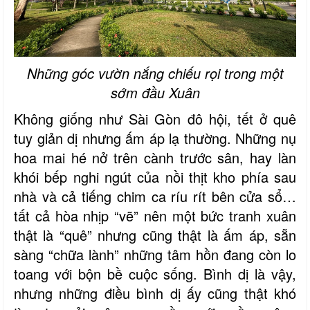
Những góc vườn nắng chiếu rọi trong một
sớm đầu Xuân
Không giống như Sài Gòn đô hội, tết ở quê
tuy giản dị nhưng ấm áp lạ thường. Những nụ
hoa mai hé nở trên cành trước sân, hay làn
khói bếp nghi ngút của nồi thịt kho phía sau
nhà và cả tiếng chim ca ríu rít bên cửa sổ…
tất cả hòa nhịp “vẽ” nên một bức tranh xuân
thật là “quê” nhưng cũng thật là ấm áp, sẵn
sàng “chữa lành” những tâm hồn đang còn lo
toang với bộn bề cuộc sống. Bình dị là vậy,
nhưng những điều bình dị ấy cũng thật khó