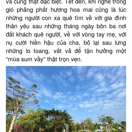
và cũng thật đặc biệt. Tết đến, khi nghe trong
gió phảng phất hương hoa mai cũng là lúc
những người con xa quê tìm về với gia đình
thân yêu sau những tháng ngày bôn ba nơi
đất khách quê người, về với vòng tay mẹ, với
nụ cười hiền hậu của cha, bỏ lại sau lưng
những lo toang, vất vả để tận hưởng một
“mùa sum vầy” thật trọn vẹn.