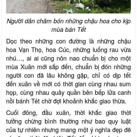
Người dân chăm bón những chậu hoa cho kịp
mùa bán Tết
Dọc theo những con đường là những chậu
hoa Vạn Thọ, hoa Cúc, những luống rau vừa
nhú…, ai ai cũng nôn nao chuẩn bị cho một
mùa Xuân mới sắp đến, chuẩn bị đón những
người con đã lâu không gặp, chỉ có dịp tết
đến xuân về mới có thời gian cùng nhau sum
họp, cùng nhau quây quần bên bếp lửa canh
nồi bánh Tét chờ đợi khoảnh khắc giao thừa.
Cuối đông, đầu xuân, thời khắc giao thời
tưởng chừng bình thường như bao quy luật
của tự nhiên nhưng mang một ý nghĩa đẹp đẽ