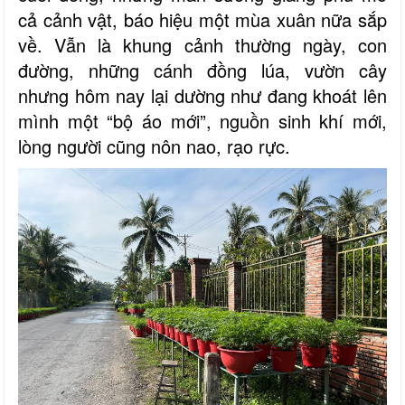
cả cảnh vật, báo hiệu một mùa xuân nữa sắp
về. Vẫn là khung cảnh thường ngày, con
đường, những cánh đồng lúa, vườn cây
nhưng hôm nay lại dường như đang khoát lên
mình một “bộ áo mới”, nguồn sinh khí mới,
lòng người cũng nôn nao, rạo rực.