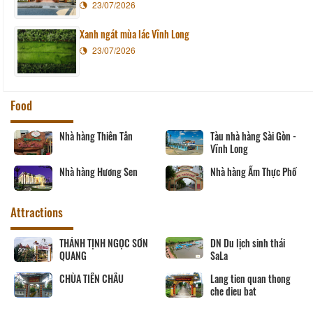
23/07/2026
Xanh ngát mùa lác Vĩnh Long
23/07/2026
Food
Nhà hàng Thiên Tân
Tàu nhà hàng Sài Gòn -
Vĩnh Long
Nhà hàng Hương Sen
Nhà hàng Ẩm Thực Phố
Attractions
THÁNH TỊNH NGỌC SƠN
DN Du lịch sinh thái
QUANG
SaLa
CHÙA TIÊN CHÂU
Lang tien quan thong
che dieu bat