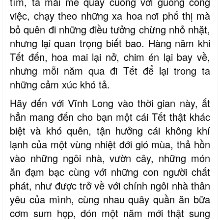
tìm, ta mải mê quay cuồng với guồng công
việc, chạy theo những xa hoa nơi phố thị mà
bỏ quên đi những điều tưởng chừng nhỏ nhặt,
nhưng lại quan trọng biết bao. Hàng năm khi
Tết đến, hoa mai lại nở, chim én lại bay về,
nhưng mỗi năm qua đi Tết để lại trong ta
những cảm xúc khó tả.
Hãy đến với Vĩnh Long vào thời gian này, ắt
hẳn mang đến cho bạn một cái Tết thật khác
biệt và khó quên, tận hưởng cái không khí
lạnh của một vùng nhiệt đới gió mùa, thả hồn
vào những ngôi nhà, vườn cây, những món
ăn đạm bạc cùng với những con người chất
phát, như được trở về với chính ngôi nhà thân
yêu của mình, cùng nhau quây quần ăn bữa
cơm sum họp, đón một năm mới thật sung