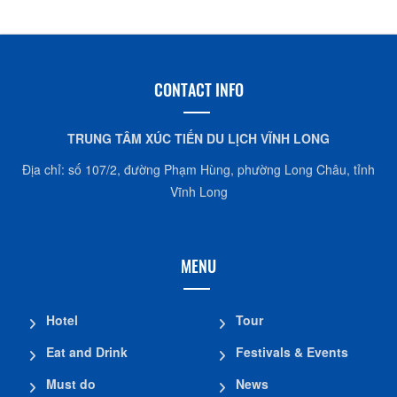
CONTACT INFO
TRUNG TÂM XÚC TIẾN DU LỊCH VĨNH LONG
Địa chỉ: số 107/2, đường Phạm Hùng, phường Long Châu, tỉnh
Vĩnh Long
MENU
Hotel
Tour
Eat and Drink
Festivals & Events
Must do
News