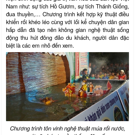
Nam như: sự tích Hồ Gươm, sự tích Thánh Giống,
đua thuyền,… Chương trình kết hợp kỹ thuật điều
khiển rối khéo léo cùng với lối kể chuyện dân gian
hấp dẫn đã tạo nên không gian nghệ thuật sống
động thu hút đông đảo du khách, người dân đặc
biệt là các em nhỏ đến xem.
Chương trình tôn vinh nghệ thuật múa rối nước,