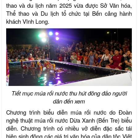
thao và du lịch năm 2025 vừa được Sở Văn hóa,
Thể thao và Du lịch tổ chức tại Bến cảng hành
khách Vĩnh Long.
Tiết mục múa rối nước thu hút đông đảo người
dân đến xem
Chương trình biểu diễn múa rối nước do Đoàn
nghệ thuật múa rối nước Dừa Xanh (Bến Tre) biểu
diễn. Chương trình có nhiều vở diễn đặc sắc tái
hiện sinh động các giá trị văn hóa của dân tộc Việt