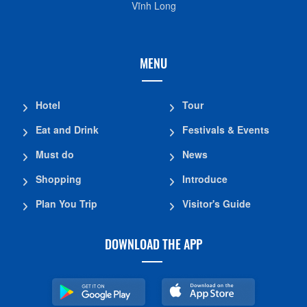
Vĩnh Long
MENU
Hotel
Tour
Eat and Drink
Festivals & Events
Must do
News
Shopping
Introduce
Plan You Trip
Visitor's Guide
DOWNLOAD THE APP