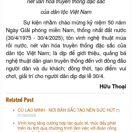
nét văn hóa truyền thống đặc sắc
của dân tộc Việt Nam
Sự kiện nhằm chào mừng kỷ niệm 50 năm
Ngày Giải phóng miền Nam, thống nhất đất nước
(30/4/1975 - 30/4/2025); tôn vinh nghệ thuật múa
rối nước, nét văn hóa truyền thống đặc sắc của
dân tộc Việt Nam; là dịp để giới thiệu, quảng bá
nghệ thuật dân gian truyền thống đến với đông đảo
người dân và du khách; đồng thời, tạo điểm vui
chơi, giải trí cho người dân dịp đại lễ 30/4.
Hữu Thoại
Related Post
CÙ LAO MINH - NƠI BẢN SẮC TẠO NÊN SỨC HÚT
07/08/2026
Vĩnh long tăng cường hợp tác quốc tế, thúc đẩy phát
triển du lịch qua chương trình làm việc với đoàn công