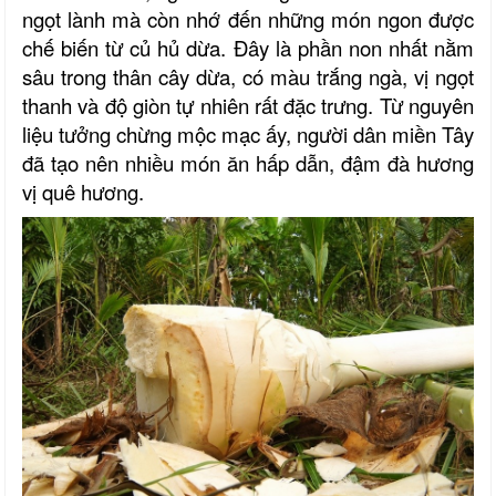
ngọt lành mà còn nhớ đến những món ngon được
chế biến từ củ hủ dừa. Đây là phần non nhất nằm
sâu trong thân cây dừa, có màu trắng ngà, vị ngọt
thanh và độ giòn tự nhiên rất đặc trưng. Từ nguyên
liệu tưởng chừng mộc mạc ấy, người dân miền Tây
đã tạo nên nhiều món ăn hấp dẫn, đậm đà hương
vị quê hương.