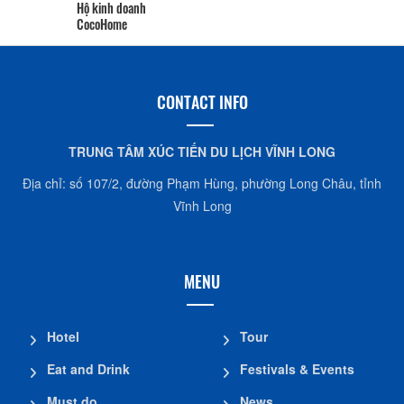
Hộ kinh doanh
CocoHome
CONTACT INFO
TRUNG TÂM XÚC TIẾN DU LỊCH VĨNH LONG
Địa chỉ: số 107/2, đường Phạm Hùng, phường Long Châu, tỉnh
Vĩnh Long
MENU
Hotel
Tour
Eat and Drink
Festivals & Events
Must do
News