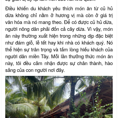
Điều khiến
du khách
yêu thích món ăn từ củ hủ
dừa không chỉ nằm ở hương vị mà còn ở giá trị
văn hóa mà nó mang theo. Để có được củ hủ dừa,
người nông dân phải đốn cả cây dừa. Vì vậy, món
ăn này thường xuất hiện trong những dịp đặc biệt
như đám giỗ, lễ tết hay khi nhà có khách quý. Nó
thể hiện sự trân trọng và tấm lòng hiếu khách của
người dân miền Tây. Mỗi lần thưởng thức món ăn
này, tôi đều cảm nhận được sự chân thành, hào
sảng của con người nơi đây.