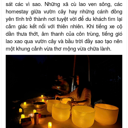
sát các vì sao. Những xã cù lao ven sông, các
homestay giữa vườn cây hay những cánh đồng
yên tĩnh trở thành nơi tuyệt vời để du khách tìm lại
cảm giác kết nối với thiên nhiên. Khi tiếng xe cộ
dần thưa thớt, âm thanh của côn trùng, tiếng gió
lao xao qua vườn cây và bầu trời đầy sao tạo nên
một khung cảnh vừa thơ mộng vừa chữa lành.