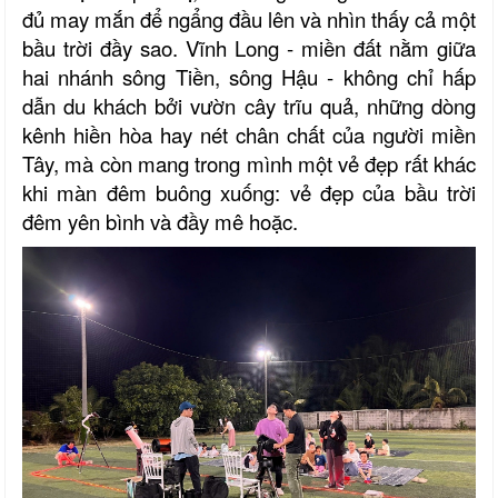
đủ may mắn để ngẩng đầu lên và nhìn thấy cả một
bầu trời đầy sao. Vĩnh Long - miền đất nằm giữa
hai nhánh sông Tiền, sông Hậu - không chỉ hấp
dẫn du khách bởi vườn cây trĩu quả, những dòng
kênh hiền hòa hay nét chân chất của người miền
Tây, mà còn mang trong mình một vẻ đẹp rất khác
khi màn đêm buông xuống: vẻ đẹp của bầu trời
đêm yên bình và đầy mê hoặc.