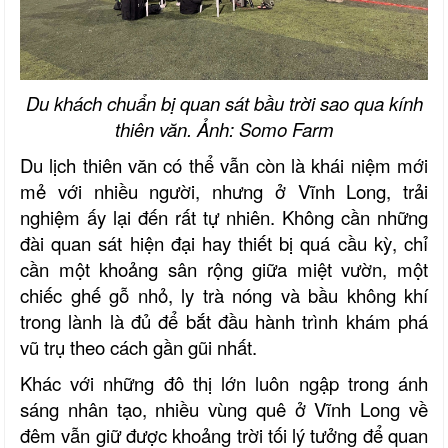
Du khách chuẩn bị quan sát bầu trời sao qua kính
thiên văn. Ảnh: Somo Farm
Du lịch thiên văn có thể vẫn còn là khái niệm mới
mẻ với nhiều người, nhưng ở Vĩnh Long, trải
nghiệm ấy lại đến rất tự nhiên. Không cần những
đài quan sát hiện đại hay thiết bị quá cầu kỳ, chỉ
cần một khoảng sân rộng giữa miệt vườn, một
chiếc ghế gỗ nhỏ, ly trà nóng và bầu không khí
trong lành là đủ để bắt đầu hành trình khám phá
vũ trụ theo cách gần gũi nhất.
Khác với những đô thị lớn luôn ngập trong ánh
sáng nhân tạo, nhiều vùng quê ở Vĩnh Long về
đêm vẫn giữ được khoảng trời tối lý tưởng để quan