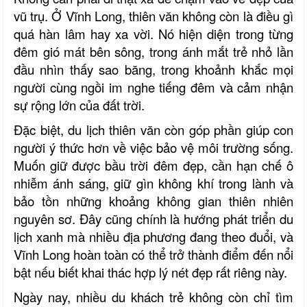
vũ trụ. Ở Vĩnh Long, thiên văn không còn là điều gì
quá hàn lâm hay xa vời. Nó hiện diện trong từng
đêm gió mát bên sông, trong ánh mắt trẻ nhỏ lần
đầu nhìn thấy sao băng, trong khoảnh khắc mọi
người cùng ngồi im nghe tiếng đêm và cảm nhận
sự rộng lớn của đất trời.
Đặc biệt, du lịch thiên văn còn góp phần giúp con
người ý thức hơn về việc bảo vệ môi trường sống.
Muốn giữ được bầu trời đêm đẹp, cần hạn chế ô
nhiễm ánh sáng, giữ gìn không khí trong lành và
bảo tồn những khoảng không gian thiên nhiên
nguyên sơ. Đây cũng chính là hướng phát triển du
lịch xanh mà nhiều địa phương đang theo đuổi, và
Vĩnh Long hoàn toàn có thể trở thành điểm đến nổi
bật nếu biết khai thác hợp lý nét đẹp rất riêng này.
Ngày nay, nhiều du khách trẻ không còn chỉ tìm