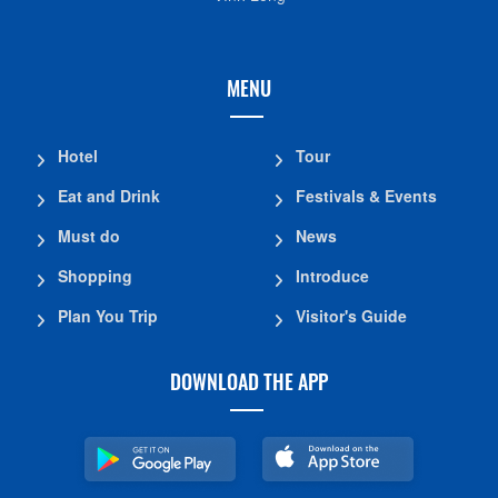
MENU
Hotel
Tour
Eat and Drink
Festivals & Events
Must do
News
Shopping
Introduce
Plan You Trip
Visitor's Guide
DOWNLOAD THE APP