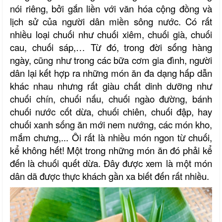
nói riêng, bởi gắn liền với văn hóa cộng đồng và
lịch sử của người dân miền sông nước. Có rất
nhiều loại chuối như chuối xiêm, chuối già, chuối
cau, chuối sáp,… Từ đó, trong đời sống hàng
ngày, cũng như trong các bữa cơm gia đình, người
dân lại kết hợp ra những món ăn đa dạng hấp dẫn
khác nhau nhưng rất giàu chất dinh dưỡng như
chuối chín, chuối nấu, chuối ngào đường, bánh
chuối nước cốt dừa, chuối chiên, chuối đập, hay
chuối xanh sống ăn mới nem nướng, các món kho,
mắm chưng,... Ôi rất là nhiều món ngon từ chuối,
kể không hết! Một trong những món ăn đó phải kể
đến là chuối quết dừa. Đây được xem là một món
dân dã được thực khách gần xa biết đến rất nhiều.