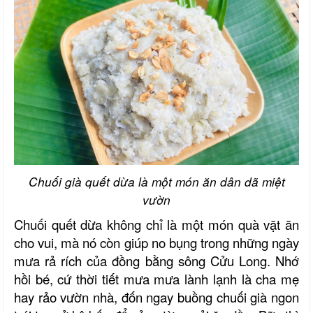
Chuối già quết dừa là một món ăn dân dã miệt
vườn
Chuối quết dừa không chỉ là một món quà vặt ăn
cho vui, mà nó còn giúp no bụng trong những ngày
mưa rả rích của đồng bằng sông Cửu Long. Nhớ
hồi bé, cứ thời tiết mưa mưa lành lạnh là cha mẹ
hay rảo vườn nhà, đốn ngay buồng chuối già ngon