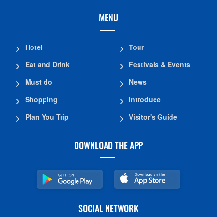
MENU
Hotel
Tour
Eat and Drink
Festivals & Events
Must do
News
Shopping
Introduce
Plan You Trip
Visitor's Guide
DOWNLOAD THE APP
SOCIAL NETWORK