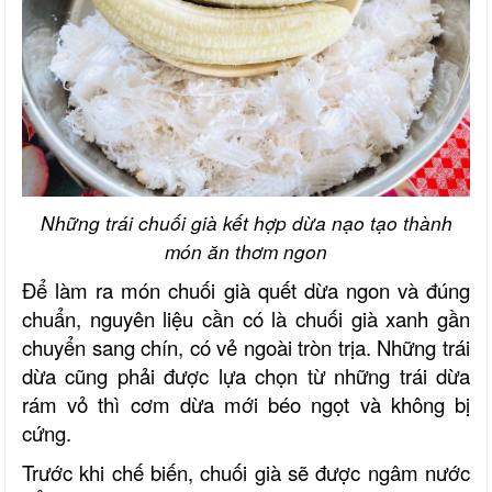
Những trái chuối già kết hợp dừa nạo tạo thành
món ăn thơm ngon
Để làm ra món chuối già quết dừa ngon và đúng
chuẩn, nguyên liệu cần có là chuối già xanh gần
chuyển sang chín, có vẻ ngoài tròn trịa. Những trái
dừa cũng phải được lựa chọn từ những trái dừa
rám vỏ thì cơm dừa mới béo ngọt và không bị
cứng.
Trước khi chế biến, chuối già sẽ được ngâm nước