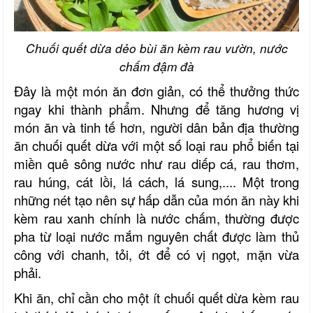
Chuối quết dừa dẻo bùi ăn kèm rau vườn, nước
chấm đậm đà
Đây là một món ăn đơn giản, có thể thưởng thức
ngay khi thành phẩm. Nhưng để tăng hương vị
món ăn và tinh tế hơn, người dân bản địa thường
ăn chuối quết dừa với một số loại rau phổ biến tại
miền quê sông nước như rau diếp cá, rau thơm,
rau húng, cát lồi, lá cách, lá sung,.... Một trong
những nét tạo nên sự hấp dẫn của món ăn này khi
kèm rau xanh chính là nước chấm, thường được
pha từ loại nước mắm nguyên chất được làm thủ
công với chanh, tỏi, ớt để có vị ngọt, mặn vừa
phải.
Khi ăn, chỉ cần cho một ít chuối quết dừa kèm rau