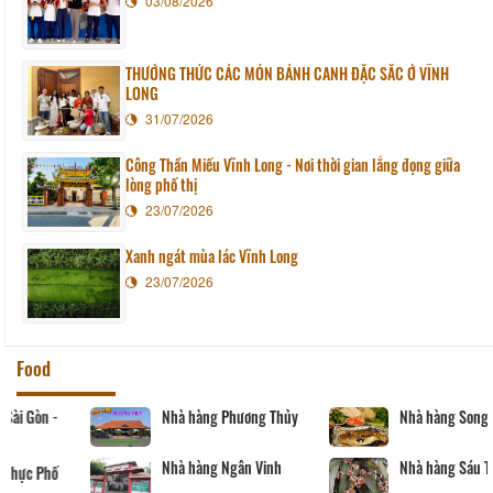
03/08/2026
THƯỞNG THỨC CÁC MÓN BÁNH CANH ĐẶC SẮC Ở VĨNH
LONG
31/07/2026
Công Thần Miếu Vĩnh Long - Nơi thời gian lắng đọng giữa
lòng phố thị
23/07/2026
Xanh ngát mùa lác Vĩnh Long
23/07/2026
Food
Nhà hàng Phương Thủy
Nhà hàng Song Thảo
Nhà hàng Ngân Vinh
Nhà hàng Sáu Tú