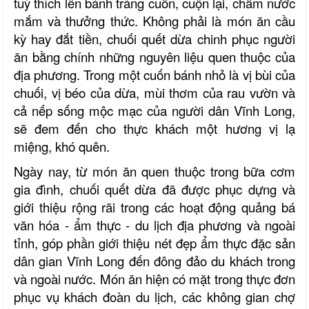
tuỳ thích lên bánh tráng cuốn, cuộn lại, chấm nước
mắm và thưởng thức. Không phải là món ăn cầu
kỳ hay đắt tiền, chuối quết dừa chinh phục người
ăn bằng chính những nguyên liệu quen thuộc của
địa phương. Trong một cuốn bánh nhỏ là vị bùi của
chuối, vị béo của dừa, mùi thơm của rau vườn và
cả nếp sống mộc mạc của người dân Vĩnh Long,
sẽ đem đến cho thực khách một hương vị lạ
miệng, khó quên.
Ngày nay, từ món ăn quen thuộc trong bữa cơm
gia đình, chuối quết dừa đã được phục dựng và
giới thiệu rộng rãi trong các hoạt động quảng bá
văn hóa - ẩm thực - du lịch địa phương và ngoài
tỉnh, góp phần giới thiệu nét đẹp ẩm thực đặc sản
dân gian Vĩnh Long đến đông đảo du khách trong
và ngoài nước. Món ăn hiện có mặt trong thực đơn
phục vụ khách đoàn du lịch, các không gian chợ