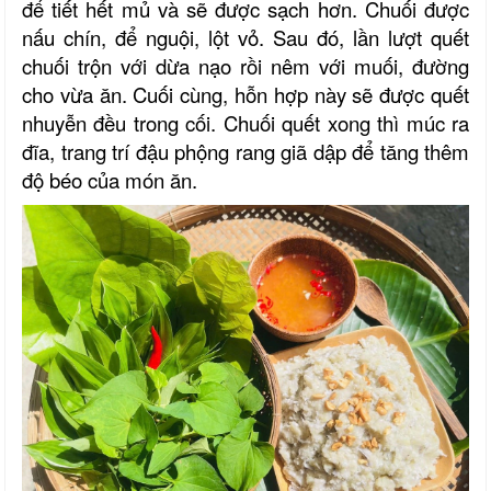
để tiết hết mủ và sẽ được sạch hơn. Chuối được
nấu chín, để nguội, lột vỏ. Sau đó, lần lượt quết
chuối trộn với dừa nạo rồi nêm với muối, đường
cho vừa ăn. Cuối cùng, hỗn hợp này sẽ được quết
nhuyễn đều trong cối. Chuối quết xong thì múc ra
đĩa, trang trí đậu phộng rang giã dập để tăng thêm
độ béo của món ăn.