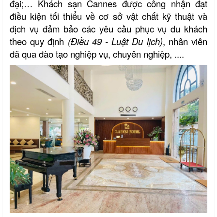
đại;… Khách sạn Cannes được công nhận đạt
điều kiện tối thiểu về cơ sở vật chất kỹ thuật và
dịch vụ đảm bảo các yêu cầu phục vụ du khách
theo quy định
(Điều 49 - Luật Du lịch)
, nhân viên
đã qua đào tạo nghiệp vụ, chuyên nghiệp, ....