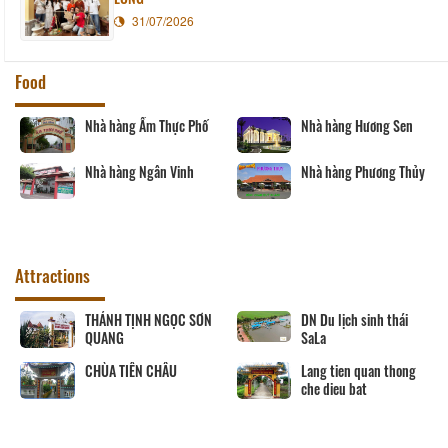
31/07/2026
Food
Nhà hàng Ẩm Thực Phố
Nhà hàng Hương Sen
Nhà hàng Ngân Vinh
Nhà hàng Phương Thủy
Attractions
THÁNH TỊNH NGỌC SƠN
DN Du lịch sinh thái
QUANG
SaLa
CHÙA TIÊN CHÂU
Lang tien quan thong
che dieu bat