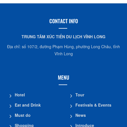
CONTACT INFO
TRUNG TÂM XÚC TIẾN DU LỊCH VĨNH LONG
Địa chỉ: số 107/2, đường Phạm Hùng, phường Long Châu, tỉnh
Vĩnh Long
MENU
Hotel
Tour
Eat and Drink
Festivals & Events
Must do
News
Shopping
Introduce