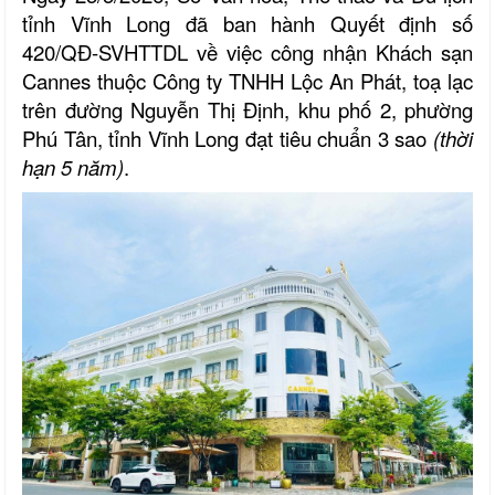
tỉnh Vĩnh Long đã ban hành Quyết định số
420/QĐ-SVHTTDL về việc công nhận Khách sạn
Cannes thuộc Công ty TNHH Lộc An Phát, toạ lạc
trên đường Nguyễn Thị Định, khu phố 2, phường
Phú Tân, tỉnh Vĩnh Long đạt tiêu chuẩn 3 sao
(thời
hạn 5 năm)
.