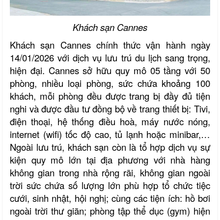
Khách sạn Cannes
Khách sạn Cannes chính thức vận hành ngày
14/01/2026 với dịch vụ lưu trú du lịch sang trọng,
hiện đại. Cannes sở hữu quy mô 05 tầng với 50
phòng, nhiều loại phòng, sức chứa khoảng 100
khách, mỗi phòng đều được trang bị đầy đủ tiện
nghi và được đầu tư đồng bộ về trang thiết bị: Tivi,
điện thoại, hệ thống điều hoà, máy nước nóng,
internet (wifi) tốc độ cao, tủ lạnh hoặc minibar,…
Ngoài lưu trú, khách sạn còn là tổ hợp dịch vụ sự
kiện quy mô lớn tại địa phương với nhà hàng
không gian trong nhà rộng rãi, không gian ngoài
trời sức chứa số lượng lớn phù hợp tổ chức tiệc
cưới, sinh nhật, hội nghị; cùng các tiện ích: hồ bơi
ngoài trời thư giãn; phòng tập thể dục (gym) hiện