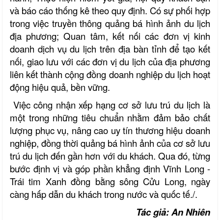
và báo cáo thống kê theo quy định. Có sự phối hợp
trong việc truyền thông quảng bá hình ảnh du lịch
địa phương; Quan tâm, kết nối các đơn vị kinh
doanh dịch vụ du lịch trên địa bàn tỉnh để tạo kết
nối, giao lưu với các đơn vị du lịch của địa phương
liên kết thành cộng đồng doanh nghiệp du lịch hoạt
động hiệu quả, bền vững.
Việc công nhận xếp hạng cơ sở lưu trú du lịch là
một trong những tiêu chuẩn nhằm đảm bảo chất
lượng phục vụ, nâng cao uy tín thương hiệu doanh
nghiệp, đồng thời quảng bá hình ảnh của cơ sở lưu
trú du lịch đến gần hơn với du khách. Qua đó, từng
bước định vị và góp phần khẳng định Vĩnh Long -
Trái tim Xanh đồng bằng sông Cửu Long, ngày
càng hấp dẫn du khách trong nước và quốc tế./.
Tác giả: An Nhiên