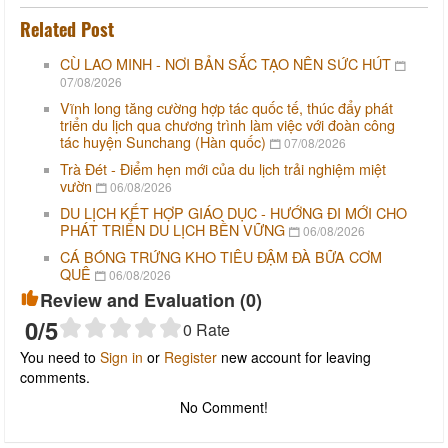
Related Post
CÙ LAO MINH - NƠI BẢN SẮC TẠO NÊN SỨC HÚT
07/08/2026
Vĩnh long tăng cường hợp tác quốc tế, thúc đẩy phát
triển du lịch qua chương trình làm việc với đoàn công
tác huyện Sunchang (Hàn quốc)
07/08/2026
Trà Đét - Điểm hẹn mới của du lịch trải nghiệm miệt
vườn
06/08/2026
DU LỊCH KẾT HỢP GIÁO DỤC - HƯỚNG ĐI MỚI CHO
PHÁT TRIỂN DU LỊCH BỀN VỮNG
06/08/2026
CÁ BÓNG TRỨNG KHO TIÊU ĐẬM ĐÀ BỮA CƠM
QUÊ
06/08/2026
Review and Evaluation (
0
)
0
/5
0
Rate
You need to
Sign in
or
Register
new account for leaving
comments.
No Comment!