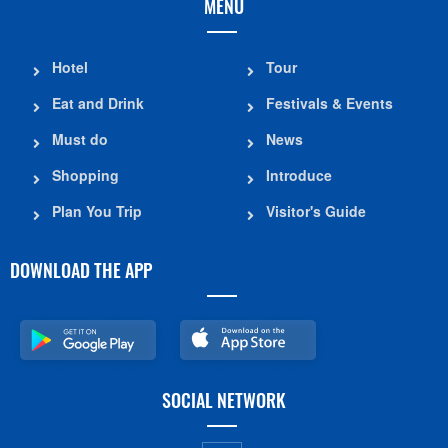
MENU
Hotel
Tour
Eat and Drink
Festivals & Events
Must do
News
Shopping
Introduce
Plan You Trip
Visitor's Guide
DOWNLOAD THE APP
SOCIAL NETWORK