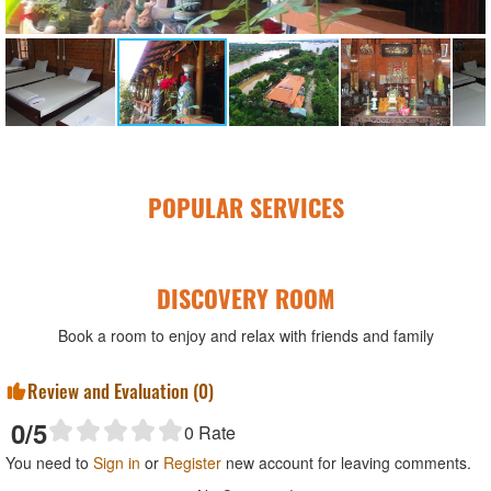
POPULAR SERVICES
DISCOVERY ROOM
Book a room to enjoy and relax with friends and family
Review and Evaluation (
0
)
0
/5
0
Rate
You need to
Sign in
or
Register
new account for leaving comments.