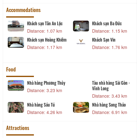
Accommodations
Khách sạn Tân An Lộc
Khách sạn Ba Đức
Distance: 1.07 km
Distance: 1.15 km
Khách sạn Hoàng Khiêm
Khách Sạn Vin
Distance: 1.17 km
Distance: 1.76 km
Food
Nhà hàng Phương Thủy
Tàu nhà hàng Sài Gòn -
Vĩnh Long
Distance: 3.23 km
Distance: 3.43 km
Nhà hàng Sáu Tú
Nhà hàng Song Thảo
Distance: 4.26 km
Distance: 6.91 km
Attractions