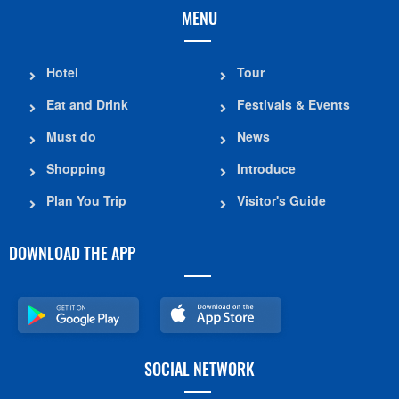
MENU
Hotel
Tour
Eat and Drink
Festivals & Events
Must do
News
Shopping
Introduce
Plan You Trip
Visitor's Guide
DOWNLOAD THE APP
SOCIAL NETWORK