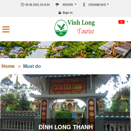
06-08-2026, 03:14:54
WEATHER
EXCHANGE RATE
Sign in
Home
Must do
ĐÌNH LONG THANH