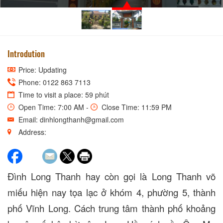
Introdution
Price: Updating
Phone: 0122 863 7113
Time to visit a place: 59 phút
Open Time: 7:00 AM -
Close Time: 11:59 PM
Email: dinhlongthanh@gmail.com
Address:
Đình Long Thanh hay còn gọi là Long Thanh
v
õ
miếu hiện nay tọa lạc ở khóm 4, phường 5, thành
phố Vĩnh Long. Cách trung tâm thành phố khoảng