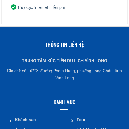
Truy cập internet miễn phí
THÔNG TIN LIÊN HỆ
TRUNG TÂM XÚC TIẾN DU LỊCH VĨNH LONG
Địa chỉ: số 107/2, đường Phạm Hùng, phường Long Châu, tỉnh
Vĩnh Long
DANH MỤC
Khách sạn
Tour