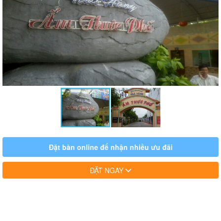
Đặt bàn online để nhận nhiều ưu đãi
ĐẶT NGAY