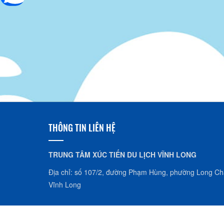
THÔNG TIN LIÊN HỆ
TRUNG TÂM XÚC TIẾN DU LỊCH VĨNH LONG
Địa chỉ: số 107/2, đường Phạm Hùng, phường Long Châ
Vĩnh Long