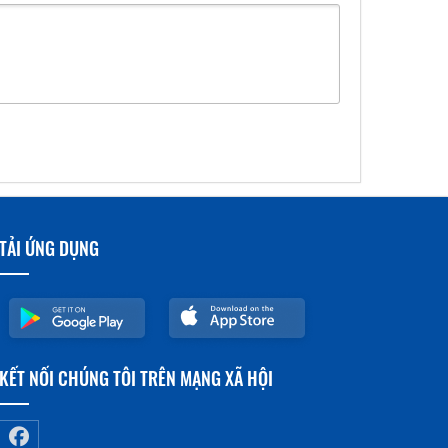
TẢI ỨNG DỤNG
KẾT NỐI CHÚNG TÔI TRÊN MẠNG XÃ HỘI