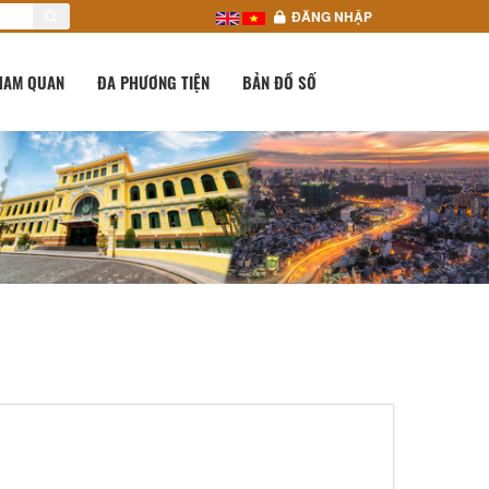
ĐĂNG NHẬP
HAM QUAN
ĐA PHƯƠNG TIỆN
BẢN ĐỒ SỐ