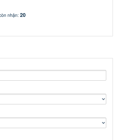
20
còn nhận: