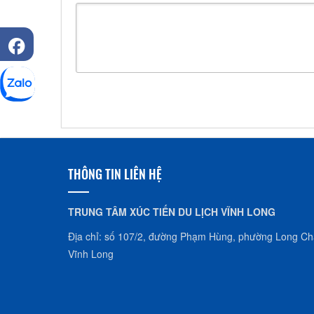
THÔNG TIN LIÊN HỆ
TRUNG TÂM XÚC TIẾN DU LỊCH VĨNH LONG
Địa chỉ: số 107/2, đường Phạm Hùng, phường Long Châ
Vĩnh Long