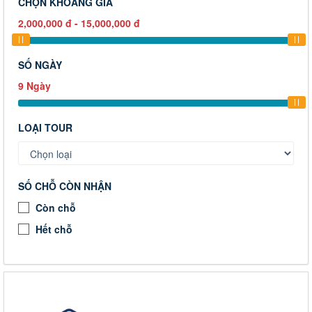
CHỌN KHOẢNG GIÁ
2,000,000
đ
-
15,000,000
đ
SỐ NGÀY
9
Ngày
LOẠI TOUR
SỐ CHỖ CÒN NHẬN
Còn chỗ
Hết chỗ