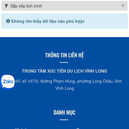
Không tìm thấy dữ liệu nào phù hợp!
THÔNG TIN LIÊN HỆ
TRUNG TÂM XÚC TIẾN DU LỊCH VĨNH LONG
Địa chỉ: số 107/2, đường Phạm Hùng, phường Long Châu, tỉnh
Vĩnh Long
DANH MỤC