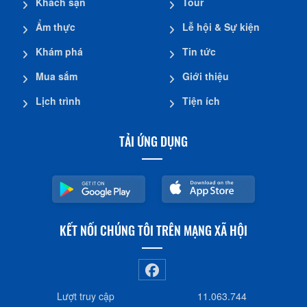
Khách sạn
Tour
Ẩm thực
Lễ hội & Sự kiện
Khám phá
Tin tức
Mua sắm
Giới thiệu
Lịch trình
Tiện ích
TẢI ỨNG DỤNG
KẾT NỐI CHÚNG TÔI TRÊN MẠNG XÃ HỘI
Lượt truy cập
11.063.744