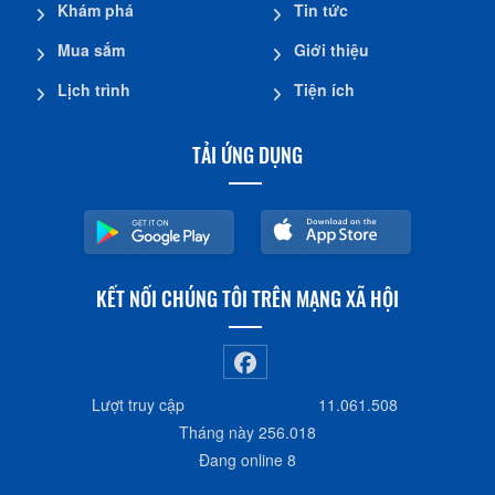
Khám phá
Tin tức
Mua sắm
Giới thiệu
Lịch trình
Tiện ích
TẢI ỨNG DỤNG
KẾT NỐI CHÚNG TÔI TRÊN MẠNG XÃ HỘI
Lượt truy cập
11.061.508
Tháng này
256.018
Đang online
8