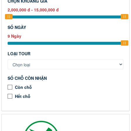
CHỌN KHOẢNG GIÁ
2,000,000
đ
-
15,000,000
đ
SỐ NGÀY
9
Ngày
LOẠI TOUR
SỐ CHỖ CÒN NHẬN
Còn chỗ
Hết chỗ