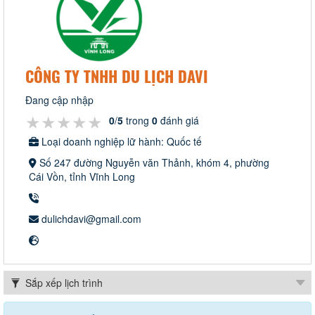
CÔNG TY TNHH DU LỊCH DAVI
Đang cập nhập
★★★★★
★★★★★
★★★★★
0
/
5
trong
0
đánh giá
Loại doanh nghiệp lữ hành: Quốc tế
Số 247 đường Nguyễn văn Thảnh, khóm 4, phường
Cái Vồn, tỉnh Vĩnh Long
dulichdavi@gmail.com