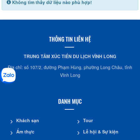
Không tìm thấy dữ liệu nào phù hợp!
THÔNG TIN LIÊN HỆ
TRUNG TÂM XÚC TIẾN DU LỊCH VĨNH LONG
Địa chỉ: số 107/2, đường Phạm Hùng, phường Long Châu, tỉnh
Vĩnh Long
DANH MỤC
Khách sạn
Tour
Ẩm thực
Lễ hội & Sự kiện