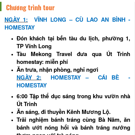
Chương trình tour
NGÀY 1:
VĨNH LONG – CÙ LAO AN BÌNH -
HOMESTAY
Đón khách tại bến tàu du lịch, phường 1,
TP Vĩnh Long
Tàu Mekong Travel đưa qua Út Trinh
homestay: miễn phí
Ăn trưa, nhận phòng, nghỉ ngơi
NGÀY 2:
HOMESTAY – CÁI BÈ -
HOMESTAY
6:00 Tập thể dục sáng trong khu vườn nhà
Út Trinh
Ăn sáng, đi thuyền Kênh Mương Lộ.
Trãi nghiệm bánh tráng cùng Bà Năm, ăn
bánh ướt nóng hổi và bánh tráng nướng