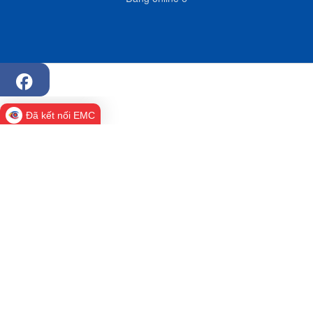
Đã kết nối EMC