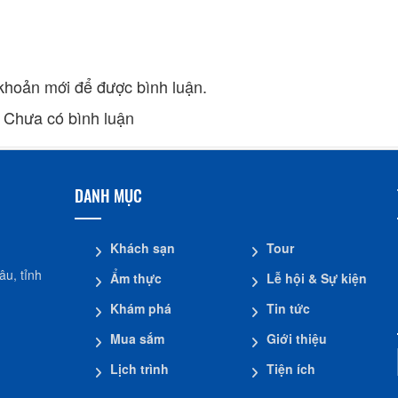
 khoản mới để được bình luận.
Chưa có bình luận
DANH MỤC
Khách sạn
Tour
u, tỉnh
Ẩm thực
Lễ hội & Sự kiện
Khám phá
Tin tức
Mua sắm
Giới thiệu
Lịch trình
Tiện ích