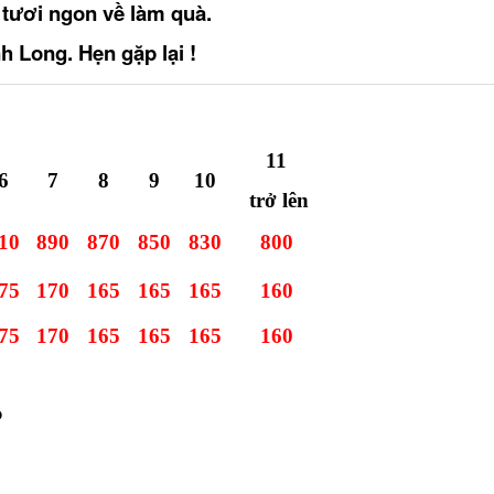
 tươi ngon về làm quà.
h Long. Hẹn gặp lại !
11
6
7
8
9
10
trở lên
10
890
870
850
830
800
75
170
165
165
165
160
75
170
165
165
165
160
o