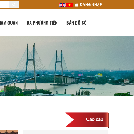
ĐĂNG NHẬP
HAM QUAN
ĐA PHƯƠNG TIỆN
BẢN ĐỒ SỐ
Cao cấp