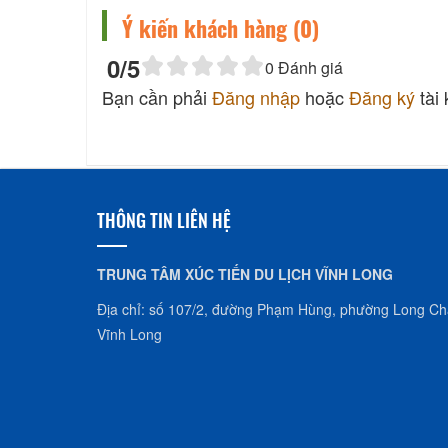
Ý kiến khách hàng (
0
)
0
/5
0
Đánh giá
Bạn cần phải
Đăng nhập
hoặc
Đăng ký
tài
THÔNG TIN LIÊN HỆ
TRUNG TÂM XÚC TIẾN DU LỊCH VĨNH LONG
Địa chỉ: số 107/2, đường Phạm Hùng, phường Long Châ
Vĩnh Long