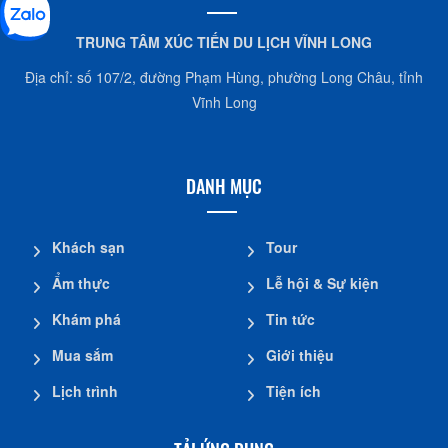
TRUNG TÂM XÚC TIẾN DU LỊCH VĨNH LONG
Địa chỉ: số 107/2, đường Phạm Hùng, phường Long Châu, tỉnh
Vĩnh Long
DANH MỤC
Khách sạn
Tour
Ẩm thực
Lễ hội & Sự kiện
Khám phá
Tin tức
Mua sắm
Giới thiệu
Lịch trình
Tiện ích