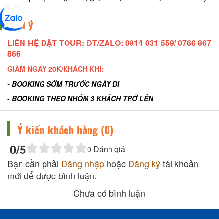
Lưu ý
LIÊN HỆ ĐẶT TOUR: ĐT/ZALO: 0914 031 559/ 0766 867
866
GIẢM NGAY 20K/KHÁCH KHI:
- BOOKING SỚM TRƯỚC NGÀY ĐI
- BOOKING THEO NHÓM 3 KHÁCH TRỞ LÊN
Ý kiến khách hàng (
0
)
0
/5
0
Đánh giá
Bạn cần phải
Đăng nhập
hoặc
Đăng ký
tài khoản
mới để được bình luận.
Chưa có bình luận