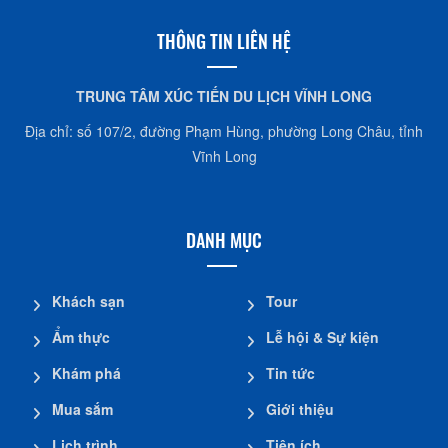
THÔNG TIN LIÊN HỆ
TRUNG TÂM XÚC TIẾN DU LỊCH VĨNH LONG
Địa chỉ: số 107/2, đường Phạm Hùng, phường Long Châu, tỉnh
Vĩnh Long
DANH MỤC
Khách sạn
Tour
Ẩm thực
Lễ hội & Sự kiện
Khám phá
Tin tức
Mua sắm
Giới thiệu
Lịch trình
Tiện ích