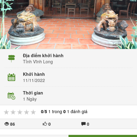
Địa điểm khởi hành
Tỉnh Vĩnh Long
Khởi hành
11/11/2022
Thời gian
1 Ngày
★★★★★
★★★★★
★★★★★
0
/
5
1 trong
0
1 đánh giá
86
0
0