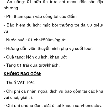
- Ăn uống: 01 bữa ăn trưa sét menu đặc sản địa
phương.
- Phí tham quan vào cổng tại các điểm
- Bảo hiểm du lịch: mức bồi thường tối đa 30 triệu/
vụ
- Nước suối: 01 chai/500ml/người.
- Hướng dẫn viên thuyết minh phụ vụ suốt tour.
- Quà tặng: Nón du lịch, khăn ướt
- Tăng 01 trái dưa tươi/khách.
KHÔNG BAO GỒM:
- Thuế VAT 10%
- Chi phí cá nhân ngoài dịch vụ bao gồm tại các khu
vui chơi, giải trí.
- Chí phí phòng đơn, giặt ủi tại khách sạn/homestay.