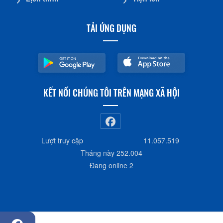
TẢI ỨNG DỤNG
KẾT NỐI CHÚNG TÔI TRÊN MẠNG XÃ HỘI
Lượt truy cập
11.057.519
Tháng này
252.004
Đang online
2