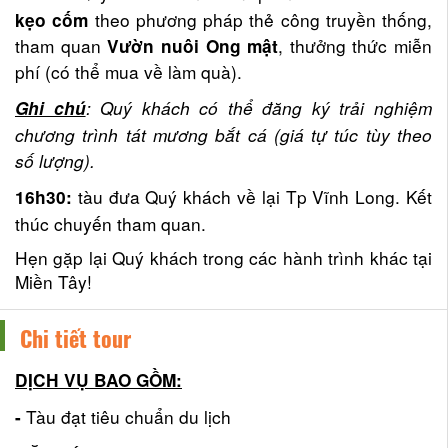
theo phương pháp thẻ công truyền thống,
kẹo cốm
tham quan
, thưởng thức miễn
Vườn nuôi Ong mật
phí (có thể mua về làm quà).
: Quý khách có thể đăng ký trải nghiệm
Ghi chú
chương trình tát mương bắt cá (giá tự túc tùy theo
số lượng).
tàu đưa Quý khách về lại Tp Vĩnh Long. Kết
16h30:
thúc chuyến tham quan.
Hẹn gặp lại Quý khách trong các hành trình khác tại
Miền Tây!
Chi tiết tour
DỊCH VỤ BAO GỒM:
Tàu đạt tiêu chuẩn du lịch
-