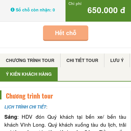
Chi phí
650.000 đ
Số chỗ còn nhận:
0
Hết chỗ
CHƯƠNG TRÌNH TOUR
CHI TIẾT TOUR
LƯU Ý
Ý KIẾN KHÁCH HÀNG
Chương trình tour
LỊCH TRÌNH CHI TIẾT
:
: HDV đón Quý khách tại bến xe/ bến tàu
Sáng
khách Vĩnh Long. Quý khách xuống tàu du lịch, trải