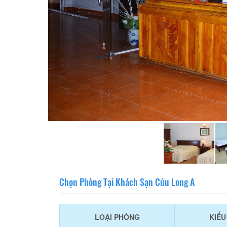
Chọn Phòng Tại Khách Sạn Cửu Long A
LOẠI PHÒNG
KIỂ