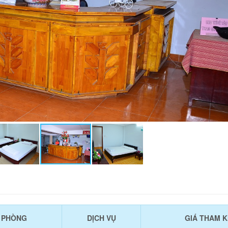
U PHÒNG
DỊCH VỤ
GIÁ THAM 