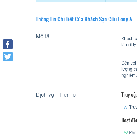
Thông Tin Chi Tiết Của Khách Sạn Cửu Long A
Mô tả
Khách s
là nơi 
Facebook
Đến với
Twitter
lượng c
nghiệm.
Dịch vụ - Tiện ích
Truy cập
Truy
Hoạt độ
Phòn