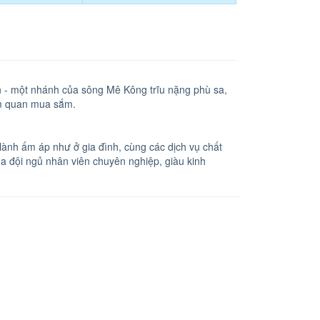
n - một nhánh của sông Mê Kông trĩu nặng phù sa,
ham quan mua sắm.
ành ấm áp như ở gia đình, cùng các dịch vụ chất
ủa đội ngủ nhân viên chuyên nghiệp, giàu kinh