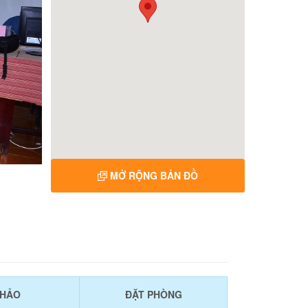
MỞ RỘNG BẢN ĐỒ
KHẢO
ĐẶT PHÒNG