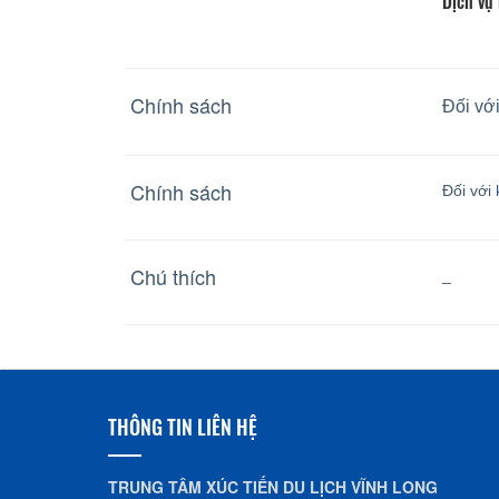
Dịch vụ
Chính sách
Đối vớ
Chính sách
Đối với
Chú thích
_
THÔNG TIN LIÊN HỆ
TRUNG TÂM XÚC TIẾN DU LỊCH VĨNH LONG