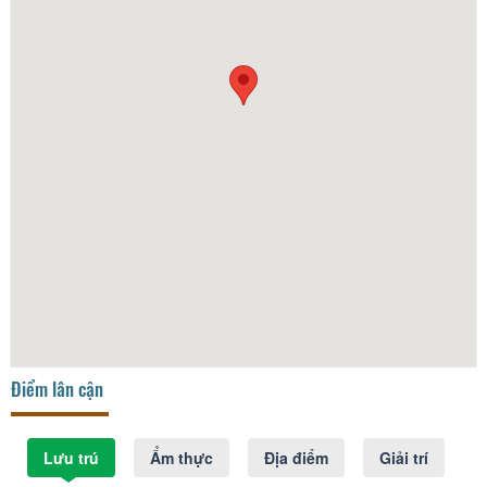
Điểm lân cận
Lưu trú
Ẩm thực
Địa điểm
Giải trí