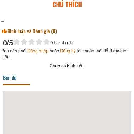
CHÚ THÍCH
_
Bình luận và Đánh giá (
0
)
0
/5
0
Đánh giá
Bạn cần phải
Đăng nhập
hoặc
Đăng ký
tài khoản mới để được bình
luận.
Chưa có bình luận
Bản đồ