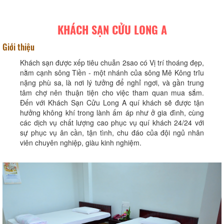
KHÁCH SẠN CỬU LONG A
Giới thiệu
Khách sạn được xếp tiêu chuẫn 2sao có Vị trí thoáng đẹp,
nằm cạnh sông Tiền - một nhánh của sông Mê Kông trĩu
nặng phù sa, là nơi lý tưởng để nghỉ ngơi, và gần trung
tâm chợ nên thuận tiện cho việc tham quan mua sắm.
Đến với Khách Sạn Cửu Long A quí khách sẽ được tận
hưởng không khí trong lành ấm áp như ở gia đình, cùng
các dịch vụ chất lượng cao phục vụ quí khách 24/24 với
sự phục vụ ân cần, tận tình, chu đáo của đội ngủ nhân
viên chuyên nghiệp, giàu kinh nghiệm.