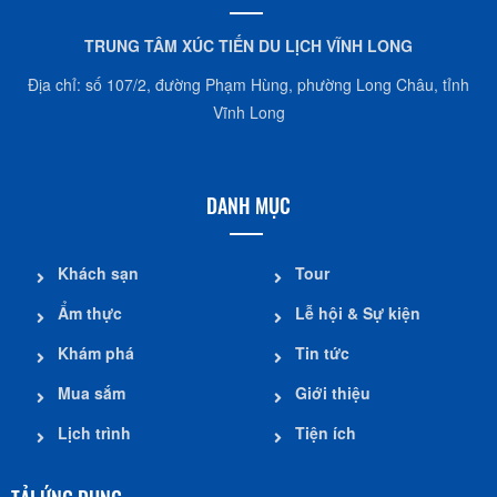
TRUNG TÂM XÚC TIẾN DU LỊCH VĨNH LONG
Địa chỉ: số 107/2, đường Phạm Hùng, phường Long Châu, tỉnh
Vĩnh Long
DANH MỤC
Khách sạn
Tour
Ẩm thực
Lễ hội & Sự kiện
Khám phá
Tin tức
Mua sắm
Giới thiệu
Lịch trình
Tiện ích