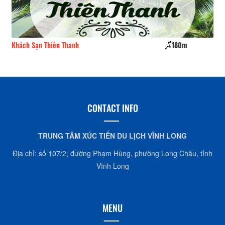
Khách Sạn Thiên Thanh
180m
Kh
CONTACT INFO
TRUNG TÂM XÚC TIẾN DU LỊCH VĨNH LONG
Địa chỉ: số 107/2, đường Phạm Hùng, phường Long Châu, tỉnh
Vĩnh Long
MENU