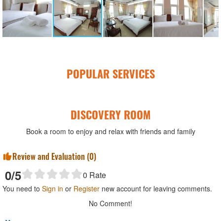
POPULAR SERVICES
DISCOVERY ROOM
Book a room to enjoy and relax with friends and family
Review and Evaluation (
0
)
0
/5
0
Rate
You need to
Sign in
or
Register
new account for leaving comments.
No Comment!