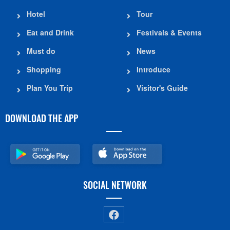
Hotel
Tour
Eat and Drink
Festivals & Events
Must do
News
Shopping
Introduce
Plan You Trip
Visitor's Guide
DOWNLOAD THE APP
SOCIAL NETWORK