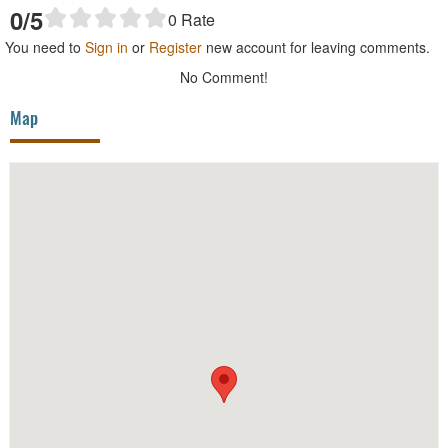
0
/5
0
Rate
You need to
Sign in
or
Register
new account for leaving comments.
No Comment!
Map