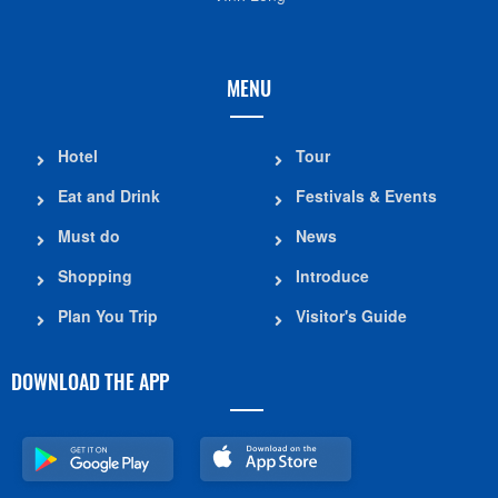
MENU
Hotel
Tour
Eat and Drink
Festivals & Events
Must do
News
Shopping
Introduce
Plan You Trip
Visitor's Guide
DOWNLOAD THE APP