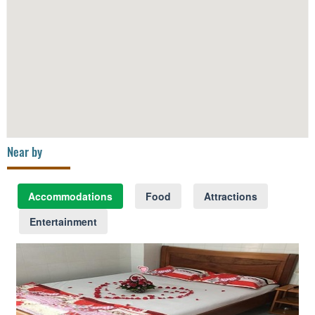
Near by
Accommodations
Food
Attractions
Entertainment