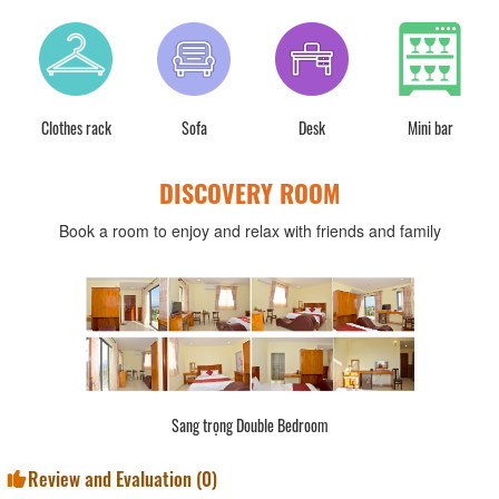
Clothes rack
Sofa
Desk
Mini bar
DISCOVERY ROOM
Book a room to enjoy and relax with friends and family
Sang trọng Double Bedroom
Review and Evaluation (
0
)