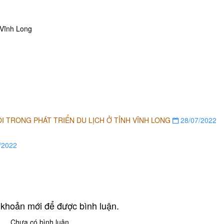
 Vĩnh Long
I TRONG PHÁT TRIỂN DU LỊCH Ở TỈNH VĨNH LONG
28/07/2022
/2022
 khoản mới để được bình luận.
Chưa có bình luận