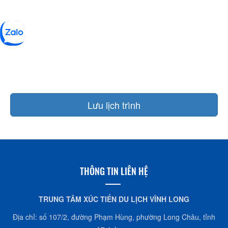
Lưu lịch trình
THÔNG TIN LIÊN HỆ
TRUNG TÂM XÚC TIẾN DU LỊCH VĨNH LONG
Địa chỉ: số 107/2, đường Phạm Hùng, phường Long Châu, tỉnh