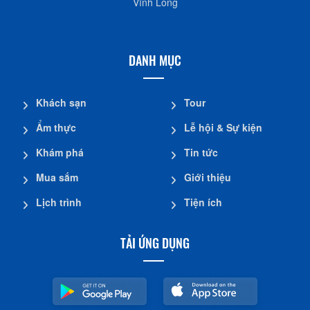
Vĩnh Long
DANH MỤC
Khách sạn
Tour
Ẩm thực
Lễ hội & Sự kiện
Khám phá
Tin tức
Mua sắm
Giới thiệu
Lịch trình
Tiện ích
TẢI ỨNG DỤNG