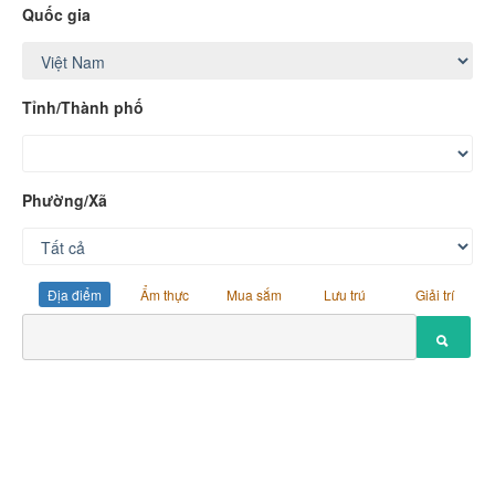
Quốc gia
Tỉnh/Thành phố
Phường/Xã
Địa điểm
Ẩm thực
Mua sắm
Lưu trú
Giải trí