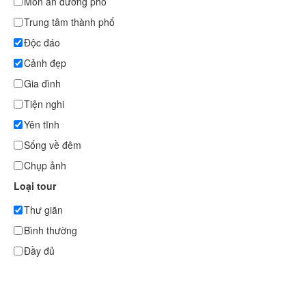
Món ăn đường phố
Trung tâm thành phố
Độc đáo
Cảnh đẹp
Gia đình
Tiện nghi
Yên tĩnh
Sống về đêm
Chụp ảnh
Loại tour
Thư giãn
Bình thường
Đầy đủ