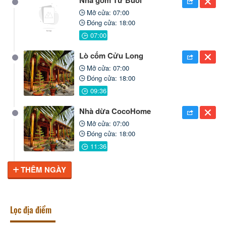
Nhà gốm Tư Buôi
Mở cửa: 07:00
Đóng cửa: 18:00
Lò cốm Cửu Long
Mở cửa: 07:00
Đóng cửa: 18:00
Nhà dừa CocoHome
Mở cửa: 07:00
Đóng cửa: 18:00
THÊM NGÀY
Lọc địa điểm