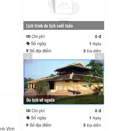
Lịch trình du lịch cuối tuần
Lịch trình ng
Chi phí
0 đ
Chi phí
Số ngày
1
Số ngày
Ngày
Số địa điểm
3
Số địa điể
Địa điểm
Du lịch về nguồn
Chi phí
0 đ
Số ngày
1
Ngày
Số địa điểm
5
Địa điểm
ỉnh Vĩnh