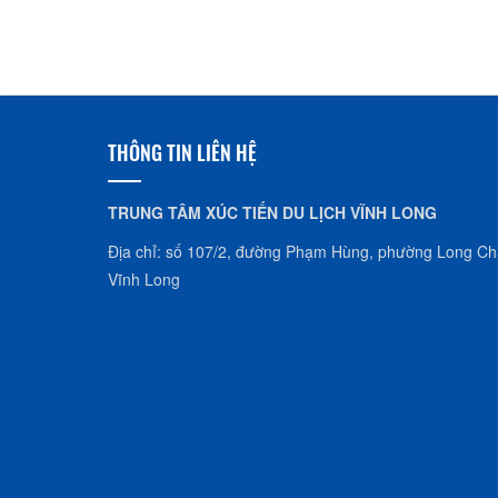
THÔNG TIN LIÊN HỆ
TRUNG TÂM XÚC TIẾN DU LỊCH VĨNH LONG
Địa chỉ: số 107/2, đường Phạm Hùng, phường Long Châ
Vĩnh Long