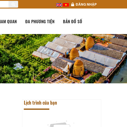
ĐĂNG NHẬP
HAM QUAN
ĐA PHƯƠNG TIỆN
BẢN ĐỒ SỐ
Lịch trình của bạn