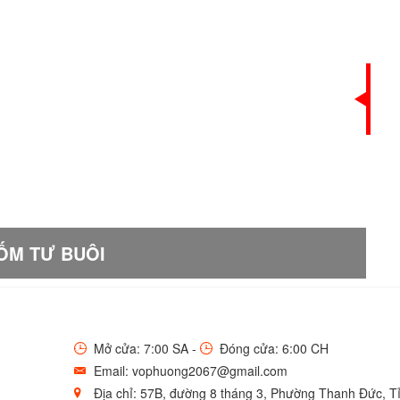
ỐM TƯ BUÔI
Mở cửa: 7:00 SA -
Đóng cửa: 6:00 CH
Email: vophuong2067@gmail.com
Địa chỉ: 57B, đường 8 tháng 3, Phường Thanh Đức, T