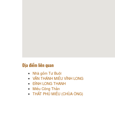
Địa điểm liên quan
Nhà gốm Tư Buôi
VĂN THÁNH MIẾU VĨNH LONG
ĐÌNH LONG THANH
Miếu Công Thần
THẤT PHÚ MIẾU (CHÙA ÔNG)