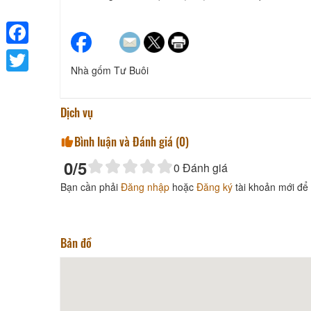
Facebook
Nhà gốm Tư Buôi
Twitter
Dịch vụ
Bình luận và Đánh giá (
0
)
0
/5
0
Đánh giá
Bạn cần phải
Đăng nhập
hoặc
Đăng ký
tài khoản mới để 
Bản đồ