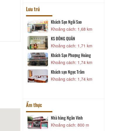
Lưu trú
 Xuân
Khách Sạn Ngôi Sao
1,18 km
Khoảng cách: 1,68 km
uân
KS ĐÔNG QUÂN
1,42 km
Khoảng cách: 1,71 km
c
Khách Sạn Phượng Hoàng
1,44 km
Khoảng cách: 1,74 km
 Lộc
Khách sạn Ngọc Trâm
1,57 km
Khoảng cách: 1,74 km
Ẩm thực
Nhà hàng Ngân Vinh
Khoảng cách: 800 m