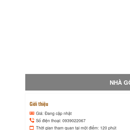
NHÀ G
Giới thiệu
Giá: Đang cập nhật
Số điện thoại: 0939022067
Thời gian tham quan tại một điểm: 120 phút